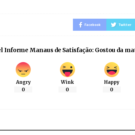
Facebook
Twitter
l Informe Manaus de Satisfação: Gostou da ma
Angry
Wink
Happy
0
0
0