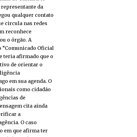
 representante da
negou qualquer contato
e circula nas redes
nem reconhece
ou o órgão. A
o “Comunicado Oficial
 teria afirmado que o
tivo de orientar o
ligência
ago em sua agenda. O
cionais como cidadão
agências de
mensagem cita ainda
rificar a
agência. O caso
o em que afirma ter