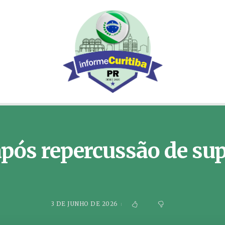
pós repercussão de su
3 DE JUNHO DE 2026