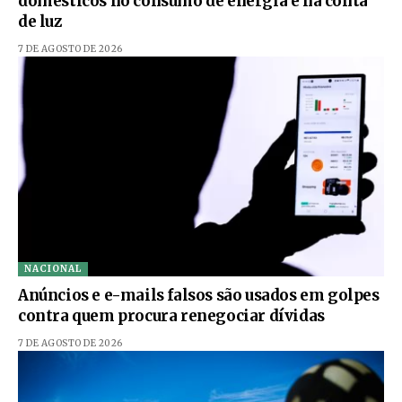
domésticos no consumo de energia e na conta
de luz
7 DE AGOSTO DE 2026
NACIONAL
Anúncios e e-mails falsos são usados em golpes
contra quem procura renegociar dívidas
7 DE AGOSTO DE 2026