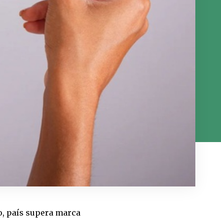
o, país supera marca