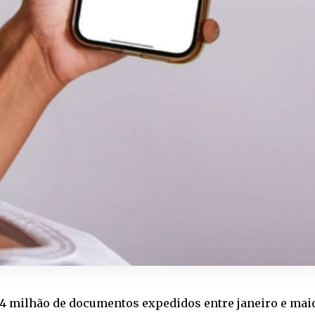
14 milhão de documentos expedidos entre janeiro e mai