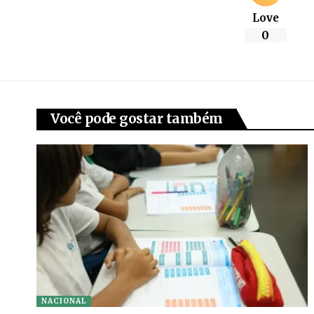
Love
0
Você pode gostar também
NACIONAL