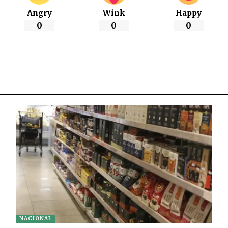
Angry
Wink
Happy
0
0
0
NACIONAL