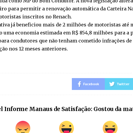
ida como MP do Bom Condutor. A nova legislação altera
iro para permitir a renovação automática da Carteira N
toristas inscritos no Renach.
ativa já beneficiou mais de 2 milhões de motoristas até 
o uma economia estimada em R$ 854,8 milhões para a p
para condutores que não tenham cometido infrações de t
ção nos 12 meses anteriores.
Facebook
Twitter
l Informe Manaus de Satisfação: Gostou da ma