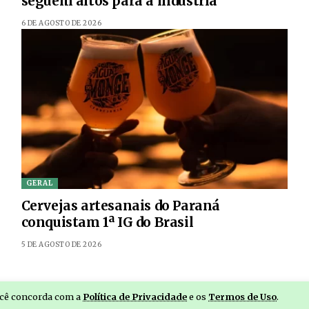
seguem altos para a indústria
6 DE AGOSTO DE 2026
GERAL
Cervejas artesanais do Paraná
conquistam 1ª IG do Brasil
5 DE AGOSTO DE 2026
você concorda com a
Política de Privacidade
e os
Termos de Uso
.