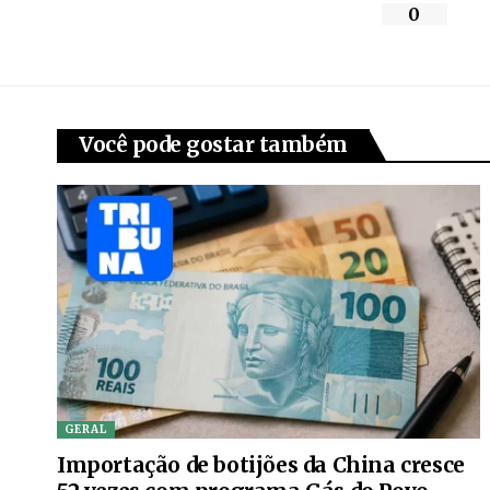
0
Você pode gostar também
GERAL
Importação de botijões da China cresce