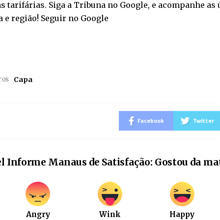
 tarifárias. Siga a Tribuna no Google, e acompanhe as 
a e região! Seguir no Google
Capa
TOS
Facebook
Twitter
l Informe Manaus de Satisfação: Gostou da ma
Angry
Wink
Happy