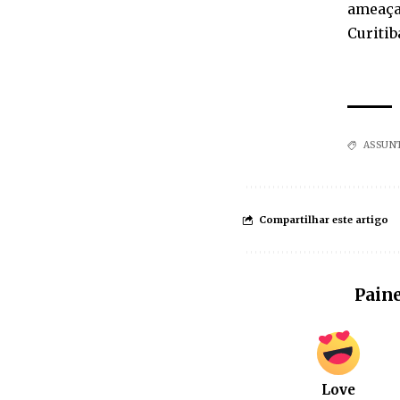
ameaças
Curitib
ASSUN
Compartilhar este artigo
Paine
Love