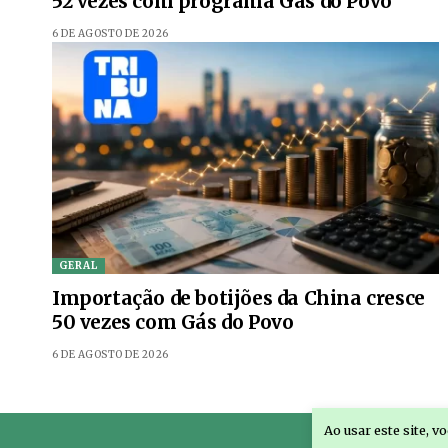
52 vezes com programa Gás do Povo
6 DE AGOSTO DE 2026
GERAL
Importação de botijões da China cresce
50 vezes com Gás do Povo
6 DE AGOSTO DE 2026
Ao usar este site, 