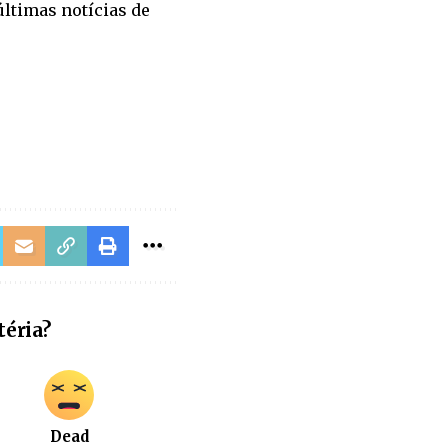
últimas notícias de
téria?
Dead