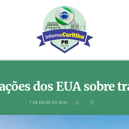
sações dos EUA sobre t
7 DE JULHO DE 2026