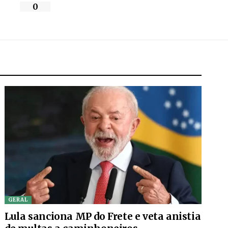
0
GERAL
Lula sanciona MP do Frete e veta anistia