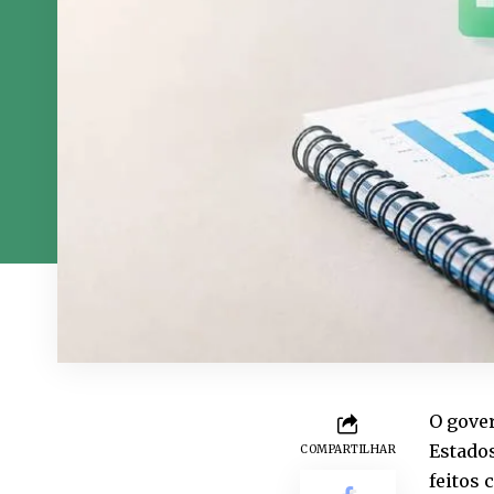
O gover
Estados
COMPARTILHAR
feitos 