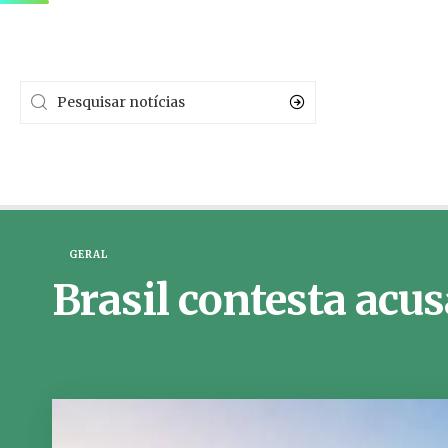
GERAL
Brasil contesta acu