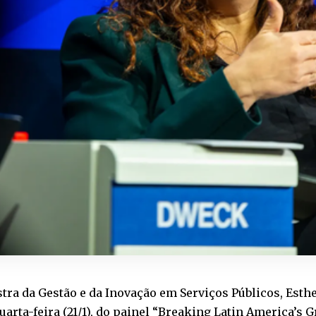
tra da Gestão e da Inovação em Serviços Públicos, Esth
uarta-feira (21/1), do painel “Breaking Latin America’s 