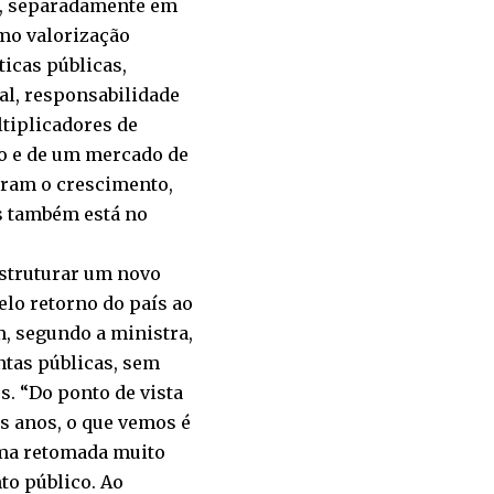
s, separadamente em
mo valorização
icas públicas,
al, responsabilidade
ltiplicadores de
mo e de um mercado de
aram o crescimento,
s também está no
estruturar um novo
lo retorno do país ao
, segundo a ministra,
ntas públicas, sem
s. “Do ponto de vista
s anos, o que vemos é
uma retomada muito
to público. Ao