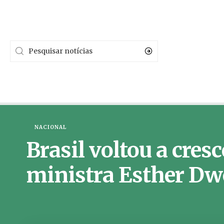
NACIONAL
Brasil voltou a cres
ministra Esther Dw