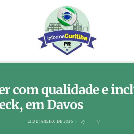
cer com qualidade e inc
eck, em Davos
21 DE JANEIRO DE 2026