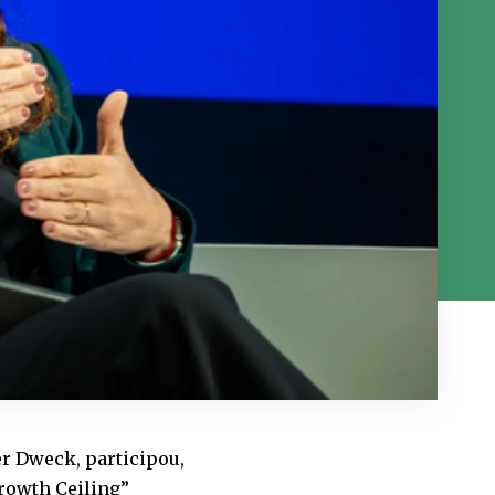
er Dweck, participou,
Growth Ceiling”