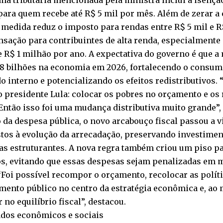
ara quem recebe até R$ 5 mil por mês. Além de zerar a
a medida reduz o imposto para rendas entre R$ 5 mil e R$
sação para contribuintes de alta renda, especialmente
 R$ 1 milhão por ano. A expectativa do governo é que a
28 bilhões na economia em 2026, fortalecendo o consum
 interno e potencializando os efeitos redistributivos.
o presidente Lula: colocar os pobres no orçamento e os
Então isso foi uma mudança distributiva muito grande”
 da despesa pública, o novo arcabouço fiscal passou a 
tos à evolução da arrecadação, preservando investimen
as estruturantes. A nova regra também criou um piso p
os, evitando que essas despesas sejam penalizadas em 
 “Foi possível recompor o orçamento, recolocar as políti
imento público no centro da estratégia econômica e, a
 no equilíbrio fiscal”, destacou.
ados econômicos e sociais