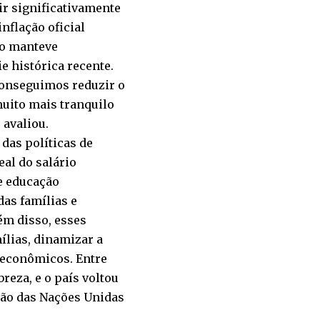
ir significativamente
inflação oficial
ho manteve
 histórica recente.
conseguimos reduzir o
 muito mais tranquilo
 avaliou.
das políticas de
eal do salário
e educação
as famílias e
ém disso, esses
ílias, dinamizar a
oeconômicos. Entre
reza, e o país voltou
ção das Nações Unidas