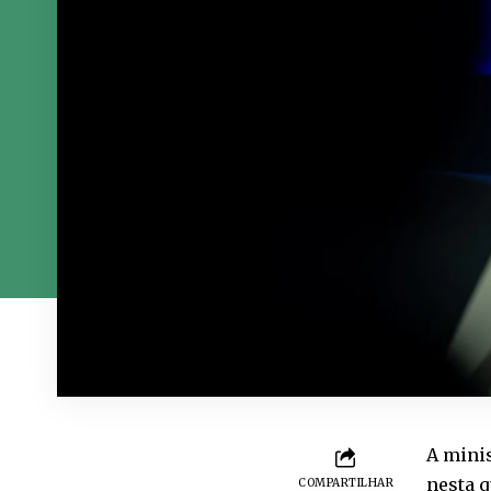
A minis
nesta q
COMPARTILHAR