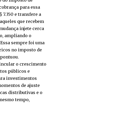
 cobrança para essa
 7.350 e transfere a
 aqueles que recebem
 mudança injete cerca
o, ampliando o
 “Essa sempre foi uma
 ricos no imposto de
, pontuou.
vincular o crescimento
tos públicos e
ara investimentos
momentos de ajuste
cas distributivas e o
o mesmo tempo,