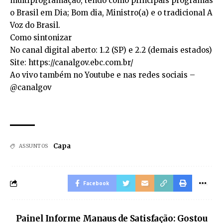
multiprogramação, tendo como principais programas
o Brasil em Dia; Bom dia, Ministro(a) e o tradicional A
Voz do Brasil.
Como sintonizar
No canal digital aberto: 1.2 (SP) e 2.2 (demais estados)
Site: https://canalgov.ebc.com.br/
Ao vivo também no Youtube e nas redes sociais –
@canalgov
Capa
ASSUNTOS
Facebook
Painel Informe Manaus de Satisfação: Gostou