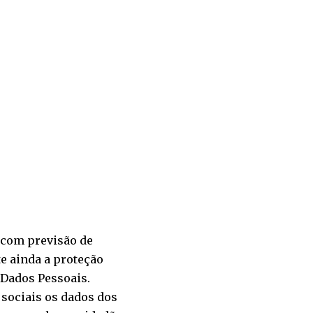
, com previsão de
e ainda a proteção
e Dados Pessoais
.
sociais os dados dos