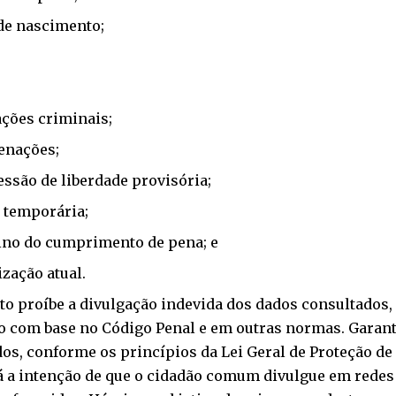
de nascimento;
ções criminais;
enações;
ssão de liberdade provisória;
 temporária;
ino do cumprimento de pena; e
ização atual.
to proíbe a divulgação indevida dos dados consultados
o com base no
Código Penal
e em outras normas. Garant
dos, conforme os princípios da
Lei Geral de Proteção d
á a intenção de que o cidadão comum divulgue em redes 