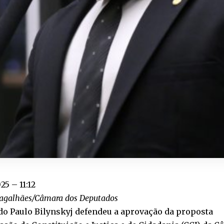
025 – 11:12
galhães/Câmara dos Deputados
do Paulo Bilynskyj defendeu a aprovação da proposta