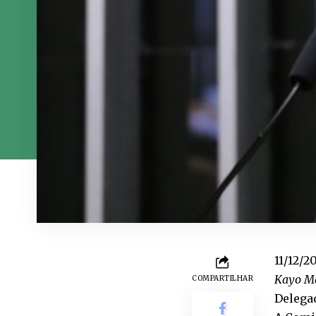
11/12/2
Kayo Ma
COMPARTILHAR
Delega