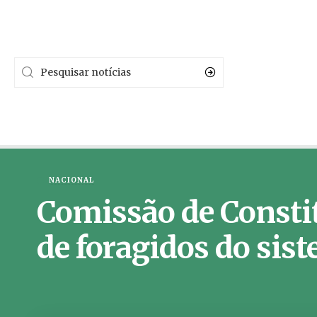
NACIONAL
Comissão de Constit
de foragidos do sis