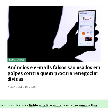
NACIONAL
Anúncios e e-mails falsos são usados em
golpes contra quem procura renegociar
dívidas
7 DE AGOSTO DE 2026
você concorda com a
Política de Privacidade
e os
Termos de Uso
.