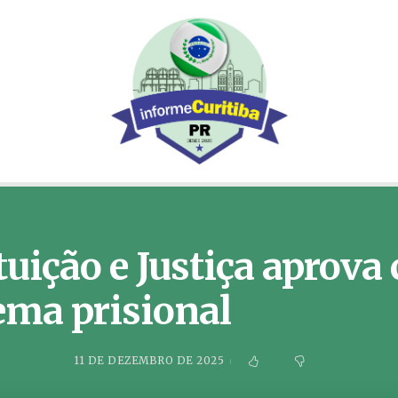
uição e Justiça aprova 
tema prisional
11 DE DEZEMBRO DE 2025