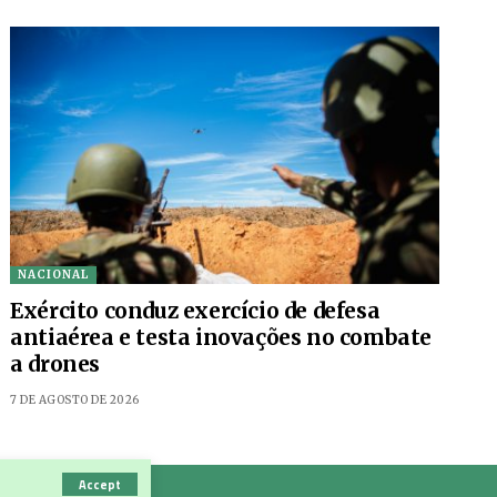
NACIONAL
Exército conduz exercício de defesa
antiaérea e testa inovações no combate
a drones
7 DE AGOSTO DE 2026
Accept