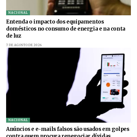
NACIONAL
Entenda o impacto dos equipamentos
domésticos no consumo de energia e na conta
de luz
7 DE AGOSTO DE 2026
NACIONAL
Anúncios e e-mails falsos são usados em golpes
contra quem procura renegociar dívidas