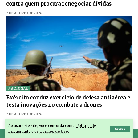
contra quem procura renegociar dívidas
7 DE AGOSTO DE 2026
NACIONAL
Exército conduz exercício de defesa antiaérea e
testa inovações no combate a drones
7 DE AGOSTO DE 2026
Ao usar este site, você concorda com a
Política de
Accept
Privacidade
e os
Termos de Uso
.