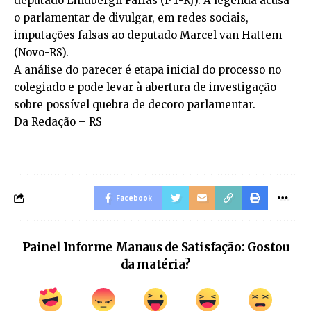
deputado Lindbergh Farias (PT-RJ). A legenda acusa
o parlamentar de divulgar, em redes sociais,
imputações falsas ao deputado Marcel van Hattem
(Novo-RS).
A análise do parecer é etapa inicial do processo no
colegiado e pode levar à abertura de investigação
sobre possível quebra de decoro parlamentar.
Da Redação – RS
Facebook
Painel Informe Manaus de Satisfação: Gostou
da matéria?