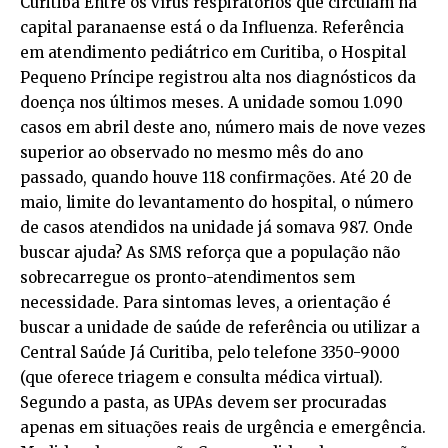
Curitiba Entre os vírus respiratórios que circulam na
capital paranaense está o da Influenza. Referência
em atendimento pediátrico em Curitiba, o Hospital
Pequeno Príncipe registrou alta nos diagnósticos da
doença nos últimos meses. A unidade somou 1.090
casos em abril deste ano, número mais de nove vezes
superior ao observado no mesmo mês do ano
passado, quando houve 118 confirmações. Até 20 de
maio, limite do levantamento do hospital, o número
de casos atendidos na unidade já somava 987. Onde
buscar ajuda? As SMS reforça que a população não
sobrecarregue os pronto-atendimentos sem
necessidade. Para sintomas leves, a orientação é
buscar a unidade de saúde de referência ou utilizar a
Central Saúde Já Curitiba, pelo telefone 3350-9000
(que oferece triagem e consulta médica virtual).
Segundo a pasta, as UPAs devem ser procuradas
apenas em situações reais de urgência e emergência.