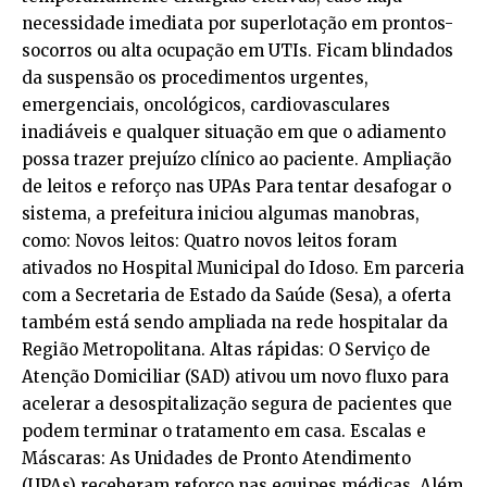
necessidade imediata por superlotação em prontos-
socorros ou alta ocupação em UTIs. Ficam blindados
da suspensão os procedimentos urgentes,
emergenciais, oncológicos, cardiovasculares
inadiáveis e qualquer situação em que o adiamento
possa trazer prejuízo clínico ao paciente. Ampliação
de leitos e reforço nas UPAs Para tentar desafogar o
sistema, a prefeitura iniciou algumas manobras,
como: Novos leitos: Quatro novos leitos foram
ativados no Hospital Municipal do Idoso. Em parceria
com a Secretaria de Estado da Saúde (Sesa), a oferta
também está sendo ampliada na rede hospitalar da
Região Metropolitana. Altas rápidas: O Serviço de
Atenção Domiciliar (SAD) ativou um novo fluxo para
acelerar a desospitalização segura de pacientes que
podem terminar o tratamento em casa. Escalas e
Máscaras: As Unidades de Pronto Atendimento
(UPAs) receberam reforço nas equipes médicas. Além