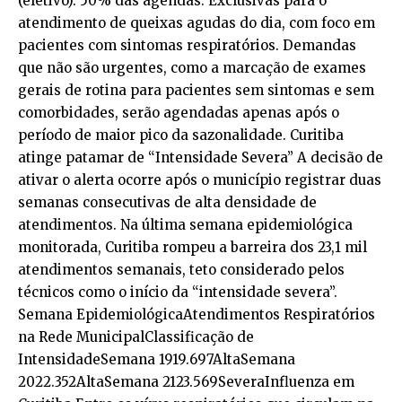
(eletivo). 50% das agendas: Exclusivas para o
atendimento de queixas agudas do dia, com foco em
pacientes com sintomas respiratórios. Demandas
que não são urgentes, como a marcação de exames
gerais de rotina para pacientes sem sintomas e sem
comorbidades, serão agendadas apenas após o
período de maior pico da sazonalidade. Curitiba
atinge patamar de “Intensidade Severa” A decisão de
ativar o alerta ocorre após o município registrar duas
semanas consecutivas de alta densidade de
atendimentos. Na última semana epidemiológica
monitorada, Curitiba rompeu a barreira dos 23,1 mil
atendimentos semanais, teto considerado pelos
técnicos como o início da “intensidade severa”.
Semana EpidemiológicaAtendimentos Respiratórios
na Rede MunicipalClassificação de
IntensidadeSemana 1919.697AltaSemana
2022.352AltaSemana 2123.569SeveraInfluenza em