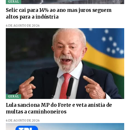
GERAL
Selic cai para 14% ao ano mas juros seguem
altos para a indústria
6 DE AGOSTO DE 2026
GERAL
Lula sanciona MP do Frete e veta anistia de
multas a caminhoneiros
6 DE AGOSTO DE 2026