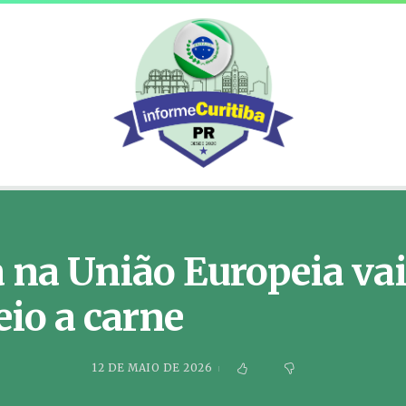
 na União Europeia vai
io a carne
12 DE MAIO DE 2026