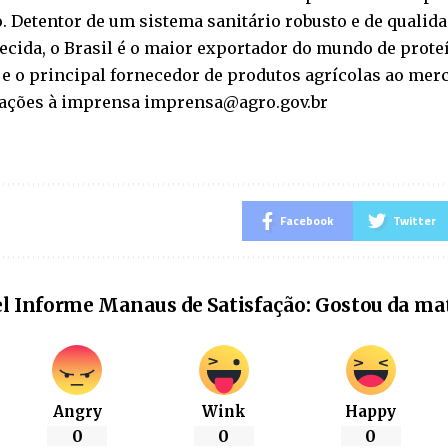
. Detentor de um sistema sanitário robusto e de qualid
ecida, o Brasil é o maior exportador do mundo de prote
e o principal fornecedor de produtos agrícolas ao mer
ações à imprensa imprensa@agro.gov.br
Facebook
Twitter
l Informe Manaus de Satisfação: Gostou da ma
Angry
Wink
Happy
0
0
0