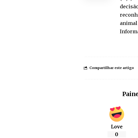
decisão
reconh
animal 
Inform
Compartilhar este artigo
Paine
Love
0