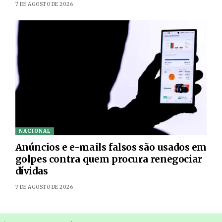
7 DE AGOSTO DE 2026
NACIONAL
Anúncios e e-mails falsos são usados em
golpes contra quem procura renegociar
dívidas
7 DE AGOSTO DE 2026