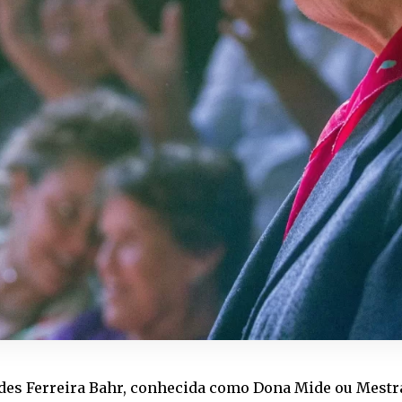
des Ferreira Bahr, conhecida como Dona Mide ou Mestr