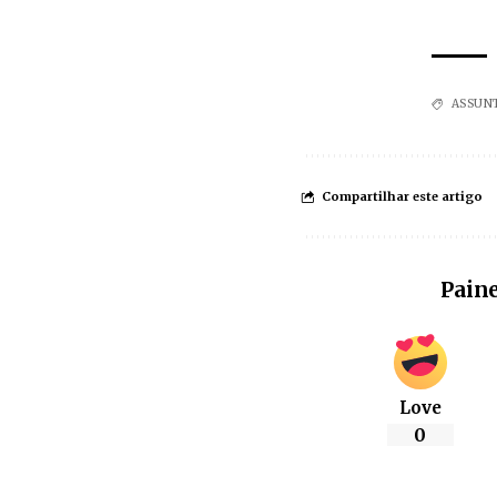
ASSUN
Compartilhar este artigo
Paine
Love
0