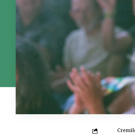
Cremil