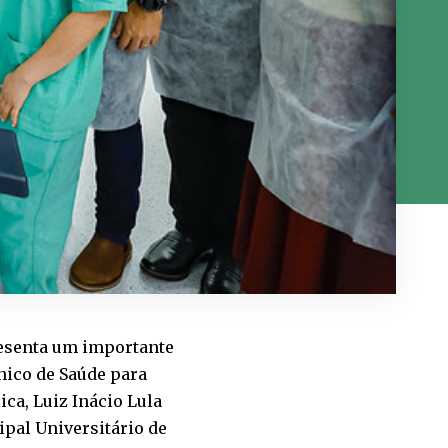
resenta um importante
nico de Saúde para
ca, Luiz Inácio Lula
cipal Universitário de