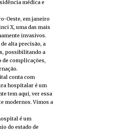
esidência médica e
ro-Oeste, em janeiro
inci X, uma das mais
mamente invasivos.
de alta precisão, a
, possibilitando a
o de complicações,
rnação.
ital conta com
ra hospitalar é um
te tem aqui, ver essa
nte modernos. Vimos a
hospital é um
io do estado de