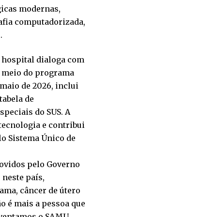
gicas modernas,
afia computadorizada,
.
hospital dialoga com
r meio do programa
maio de 2026, inclui
tabela de
speciais do SUS. A
tecnologia e contribui
elo Sistema Único de
movidos pelo Governo
 neste país,
ama, câncer de útero
ão é mais a pessoa que
 inventamos o SAMU