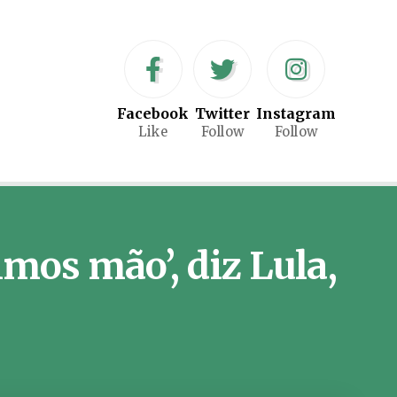
Facebook
Twitter
Instagram
Like
Follow
Follow
imos mão’, diz Lula,