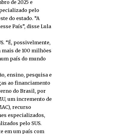
bro de 2025 e
pecializado pelo
ste do estado. “A
sse País”, disse Lula
S. “É, possivelmente,
m mais de 100 milhões
nhum país do mundo
o, ensino, pesquisa e
ças ao financiamento
erno do Brasil, por
HMU, um incremento de
MAC), recurso
es especializados,
lizados pelo SUS.
nte em um país com