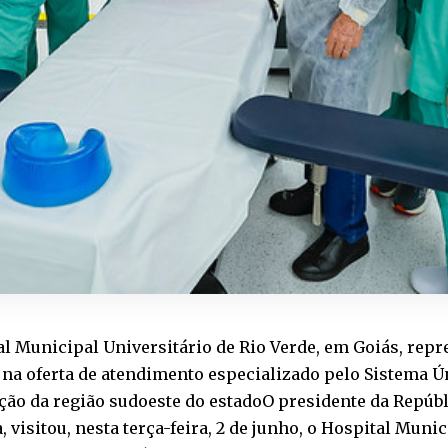
l Municipal Universitário de Rio Verde, em Goiás, rep
na oferta de atendimento especializado pelo Sistema Ú
ão da região sudoeste do estadoO presidente da Repúbli
a, visitou, nesta terça-feira, 2 de junho, o Hospital Muni