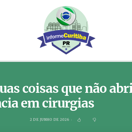
uas coisas que não abr
ncia em cirurgias
2 DE JUNHO DE 2026