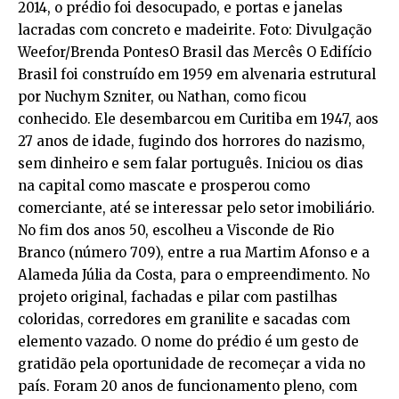
2014, o prédio foi desocupado, e portas e janelas
lacradas com concreto e madeirite. Foto: Divulgação
Weefor/Brenda PontesO Brasil das Mercês O Edifício
Brasil foi construído em 1959 em alvenaria estrutural
por Nuchym Szniter, ou Nathan, como ficou
conhecido. Ele desembarcou em Curitiba em 1947, aos
27 anos de idade, fugindo dos horrores do nazismo,
sem dinheiro e sem falar português. Iniciou os dias
na capital como mascate e prosperou como
comerciante, até se interessar pelo setor imobiliário.
No fim dos anos 50, escolheu a Visconde de Rio
Branco (número 709), entre a rua Martim Afonso e a
Alameda Júlia da Costa, para o empreendimento. No
projeto original, fachadas e pilar com pastilhas
coloridas, corredores em granilite e sacadas com
elemento vazado. O nome do prédio é um gesto de
gratidão pela oportunidade de recomeçar a vida no
país. Foram 20 anos de funcionamento pleno, com