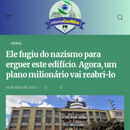
GERAL
Ele fugiu do nazismo para
erguer este edifício. Agora, um
plano milionário vai reabri-lo
16 DE MAIO DE 2026