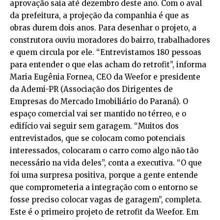
aprovação saia até dezembro deste ano. Com o aval
da prefeitura, a projeção da companhia é que as
obras durem dois anos. Para desenhar o projeto, a
construtora ouviu moradores do bairro, trabalhadores
e quem circula por ele. “Entrevistamos 180 pessoas
para entender o que elas acham do retrofit”, informa
Maria Eugênia Fornea, CEO da Weefor e presidente
da Ademi-PR (Associação dos Dirigentes de
Empresas do Mercado Imobiliário do Paraná). O
espaço comercial vai ser mantido no térreo, e o
edifício vai seguir sem garagem. “Muitos dos
entrevistados, que se colocam como potenciais
interessados, colocaram o carro como algo não tão
necessário na vida deles”, conta a executiva. “O que
foi uma surpresa positiva, porque a gente entende
que comprometeria a integração com o entorno se
fosse preciso colocar vagas de garagem”, completa.
Este é o primeiro projeto de retrofit da Weefor. Em