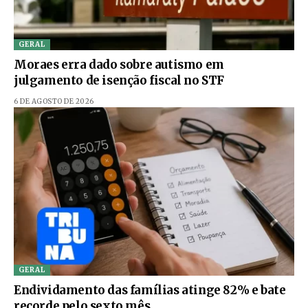
GERAL
Moraes erra dado sobre autismo em
julgamento de isenção fiscal no STF
6 DE AGOSTO DE 2026
GERAL
Endividamento das famílias atinge 82% e bate
recorde pelo sexto mês