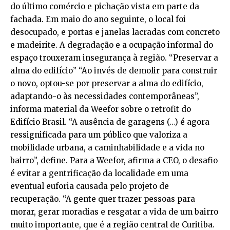
do último comércio e pichação vista em parte da
fachada. Em maio do ano seguinte, o local foi
desocupado, e portas e janelas lacradas com concreto
e madeirite. A degradação e a ocupação informal do
espaço trouxeram insegurança à região. “Preservar a
alma do edifício” “Ao invés de demolir para construir
o novo, optou-se por preservar a alma do edifício,
adaptando-o às necessidades contemporâneas”,
informa material da Weefor sobre o retrofit do
Edifício Brasil. “A ausência de garagens (…) é agora
ressignificada para um público que valoriza a
mobilidade urbana, a caminhabilidade e a vida no
bairro”, define. Para a Weefor, afirma a CEO, o desafio
é evitar a gentrificação da localidade em uma
eventual euforia causada pelo projeto de
recuperação. “A gente quer trazer pessoas para
morar, gerar moradias e resgatar a vida de um bairro
muito importante, que é a região central de Curitiba.