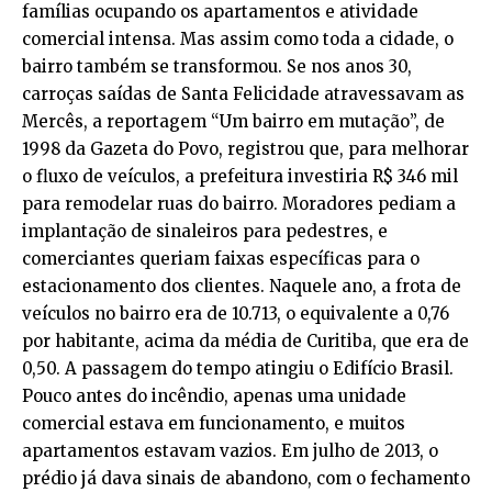
famílias ocupando os apartamentos e atividade
comercial intensa. Mas assim como toda a cidade, o
bairro também se transformou. Se nos anos 30,
carroças saídas de Santa Felicidade atravessavam as
Mercês, a reportagem “Um bairro em mutação”, de
1998 da Gazeta do Povo, registrou que, para melhorar
o fluxo de veículos, a prefeitura investiria R$ 346 mil
para remodelar ruas do bairro. Moradores pediam a
implantação de sinaleiros para pedestres, e
comerciantes queriam faixas específicas para o
estacionamento dos clientes. Naquele ano, a frota de
veículos no bairro era de 10.713, o equivalente a 0,76
por habitante, acima da média de Curitiba, que era de
0,50. A passagem do tempo atingiu o Edifício Brasil.
Pouco antes do incêndio, apenas uma unidade
comercial estava em funcionamento, e muitos
apartamentos estavam vazios. Em julho de 2013, o
prédio já dava sinais de abandono, com o fechamento