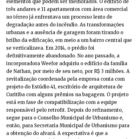
elementos que podem ser melhorados. O edifício de
três andares e 11 apartamentos com área comercial
no térreo já enfrentava um processo lento de
degradação antes do incêndio. As transformações
urbanas e a ausência de garagem foram tirando o
brilho da edificação, em meio a um bairro central que
se verticalizava. Em 2014, o prédio foi
definitivamente abandonado. No ano passado, a
incorporadora Weefor adquiriu o edifício da família
de Nathan, por meio de seu neto, por R$ 3 milhões. A
revitalização coordenada pela empresa conta com
projeto do Estúdio 41, escritório de arquitetura de
Curitiba com alguns prêmios na bagagem. O projeto
está em fase de compatibilização com a equipe
responsável pelo retrofit. Depois do refinamento,
segue para o Conselho Municipal de Urbanismo e,
então, para Secretaria Municipal de Urbanismo para
a obtenção do alvará. A expectativa é que a