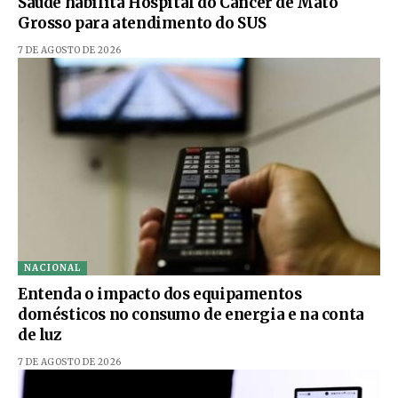
Saúde habilita Hospital do Câncer de Mato
Grosso para atendimento do SUS
7 DE AGOSTO DE 2026
NACIONAL
Entenda o impacto dos equipamentos
domésticos no consumo de energia e na conta
de luz
7 DE AGOSTO DE 2026