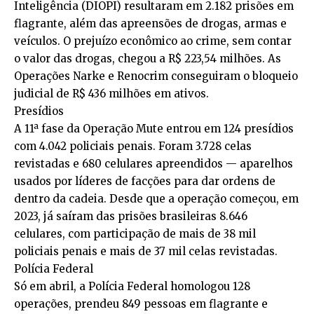
Inteligência (DIOPI) resultaram em 2.182 prisões em
flagrante, além das apreensões de drogas, armas e
veículos. O prejuízo econômico ao crime, sem contar
o valor das drogas, chegou a R$ 223,54 milhões. As
Operações Narke e Renocrim conseguiram o bloqueio
judicial de R$ 436 milhões em ativos.
Presídios
A 11ª fase da Operação Mute entrou em 124 presídios
com 4.042 policiais penais. Foram 3.728 celas
revistadas e 680 celulares apreendidos — aparelhos
usados por líderes de facções para dar ordens de
dentro da cadeia. Desde que a operação começou, em
2023, já saíram das prisões brasileiras 8.646
celulares, com participação de mais de 38 mil
policiais penais e mais de 37 mil celas revistadas.
Polícia Federal
Só em abril, a Polícia Federal homologou 128
operações, prendeu 849 pessoas em flagrante e