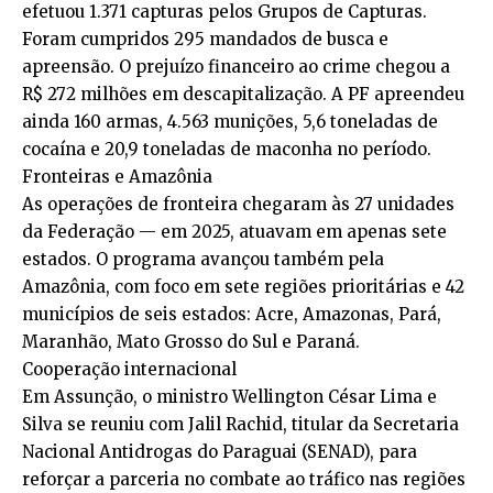
efetuou 1.371 capturas pelos Grupos de Capturas.
Foram cumpridos 295 mandados de busca e
apreensão. O prejuízo financeiro ao crime chegou a
R$ 272 milhões em descapitalização. A PF apreendeu
ainda 160 armas, 4.563 munições, 5,6 toneladas de
cocaína e 20,9 toneladas de maconha no período.
Fronteiras e Amazônia
As operações de fronteira chegaram às 27 unidades
da Federação — em 2025, atuavam em apenas sete
estados. O programa avançou também pela
Amazônia, com foco em sete regiões prioritárias e 42
municípios de seis estados: Acre, Amazonas, Pará,
Maranhão, Mato Grosso do Sul e Paraná.
Cooperação internacional
Em Assunção, o ministro Wellington César Lima e
Silva se reuniu com Jalil Rachid, titular da Secretaria
Nacional Antidrogas do Paraguai (SENAD), para
reforçar a parceria no combate ao tráfico nas regiões