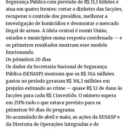
Segurança Pública com previsão de R$ 11,1 bilhões e
atua em quatro frentes: cortar o dinheiro das facções,
recuperar o controle dos presídios, melhorar a
investigação de homicídios e desmontar o mercado
ilegal de armas. A ideia central é reunir União,
estados e municípios numa resposta coordenada — e
os primeiros resultados mostram esse modelo
funcionando.
Os primeiros 20 dias
Os dados da Secretaria Nacional de Segurança
Pública (SENASP) mostram que os R$ 30,4 milhões
gastos no período geraram R$ 361,3 milhões em
prejuízo estimado ao crime — quase R$ 12 de dano às
facções para cada R$ 1 investido. O número supera
em 251% tudo o que estava previsto para os
primeiros 90 dias do programa.
No acumulado de abril e maio, as ações da SENASP e
da Diretoria de Operações Integradas e de