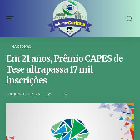
NACIONAL
Em 21 anos, Prêmio CAPES de
Tese ultrapassa 17 mil
inscrições
1 DE JUNHO DE 2026