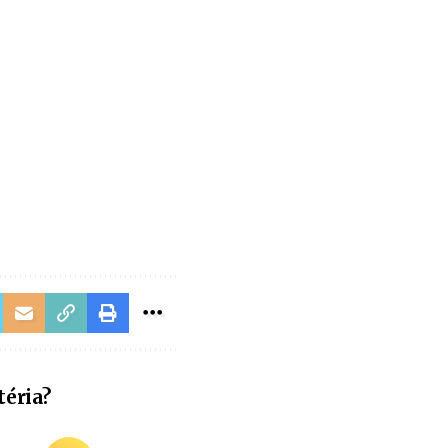
téria?