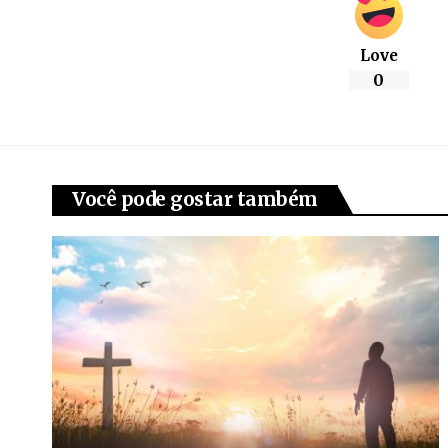
Love
0
Você pode gostar também