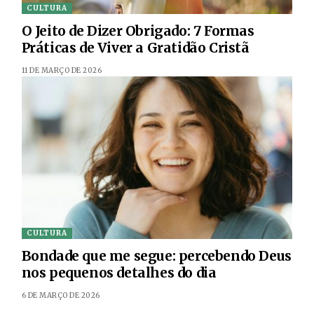
CULTURA
O Jeito de Dizer Obrigado: 7 Formas
Práticas de Viver a Gratidão Cristã
11 DE MARÇO DE 2026
CULTURA
Bondade que me segue: percebendo Deus
nos pequenos detalhes do dia
6 DE MARÇO DE 2026