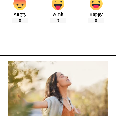
Angry
Wink
Happy
0
0
0