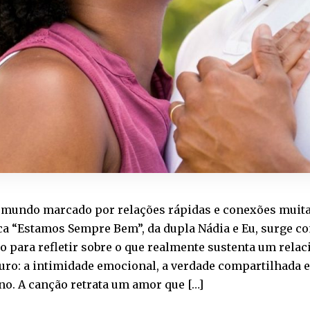
mundo marcado por relações rápidas e conexões muitas
ca “Estamos Sempre Bem”, da dupla Nádia e Eu, surge c
o para refletir sobre o que realmente sustenta um rel
ro: a intimidade emocional, a verdade compartilhada e
no. A canção retrata um amor que […]