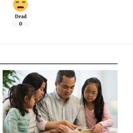
Dead
0