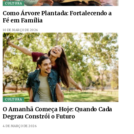
CULTURA
Como Árvore Plantada: Fortalecendo a
Fé em Família
10 DE MARÇO DE 2026
CULTURA
O Amanhã Começa Hoje: Quando Cada
Degrau Constrói o Futuro
4 DE MARÇO DE 2026