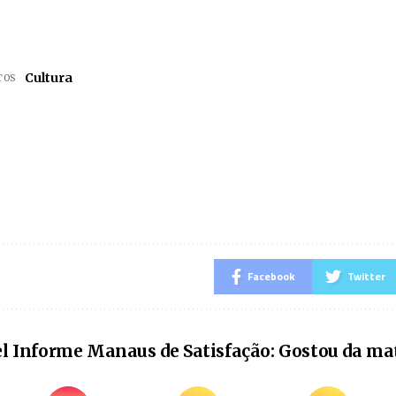
Cultura
TOS
Facebook
Twitter
l Informe Manaus de Satisfação: Gostou da ma