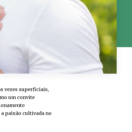
 vezes superficiais,
omo um convite
acionamento
 a paixão cultivada no