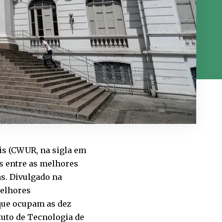
is (CWUR, na sigla em
as entre as melhores
s. Divulgado na
melhores
 que ocupam as dez
tuto de Tecnologia de