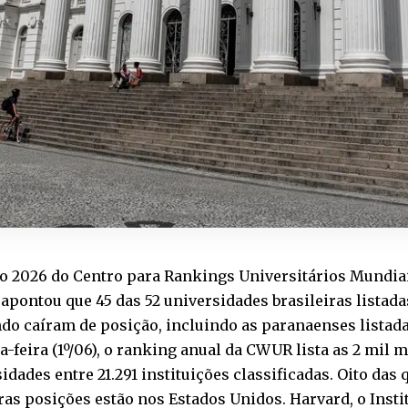
ão 2026 do Centro para Rankings Universitários Mundia
 apontou que 45 das 52 universidades brasileiras listad
o caíram de posição, incluindo as paranaenses listada
-feira (1º/06), o ranking anual da CWUR lista as 2 mil 
idades entre 21.291 instituições classificadas. Oito das
as posições estão nos Estados Unidos. Harvard, o Insti