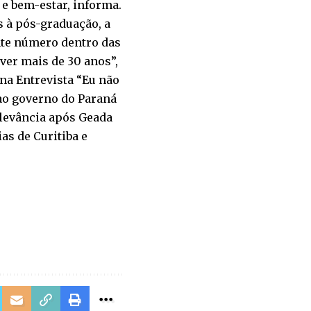
e bem-estar, informa.
 à pós-graduação, a
nte número dentro das
ver mais de 30 anos”,
una Entrevista “Eu não
 ao governo do Paraná
elevância após Geada
as de Curitiba e