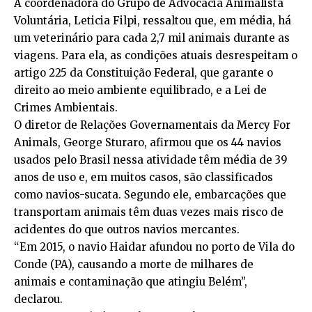
A coordenadora do Grupo de Advocacia Animalista
Voluntária, Leticia Filpi, ressaltou que, em média, há
um veterinário para cada 2,7 mil animais durante as
viagens. Para ela, as condições atuais desrespeitam o
artigo 225 da Constituição Federal, que garante o
direito ao meio ambiente equilibrado, e a
Lei de
Crimes Ambientais
.
O diretor de Relações Governamentais da Mercy For
Animals, George Sturaro, afirmou que os 44 navios
usados pelo Brasil nessa atividade têm média de 39
anos de uso e, em muitos casos, são classificados
como navios-sucata. Segundo ele, embarcações que
transportam animais têm duas vezes mais risco de
acidentes do que outros navios mercantes.
“Em 2015, o navio Haidar afundou no porto de Vila do
Conde (PA), causando a morte de milhares de
animais e contaminação que atingiu Belém”,
declarou.