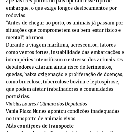
apenas três portos no país operam esse tipo de
embarque, o que exige longos deslocamentos por
rodovias.
“Antes de chegar ao porto, os animais já passam por
situações que comprometem seu bem-estar físico e
mental”, afirmou.
Durante a viagem marítima, acrescentou, fatores
como ventos fortes, instabilidade das embarcações e
intempéries intensificam o estresse dos animais. Os
debatedores citaram ainda risco de ferimentos,
quedas, baixa oxigenação e proliferação de doenças,
como brucelose, tuberculose bovina e leptospirose,
que podem afetar trabalhadores e comunidades
portuárias.
Vinicius Loures / Câmara dos Deputados
Vania Plaza Nunes apontou condições inadequadas
no transporte de animais vivos
Más condições de transporte