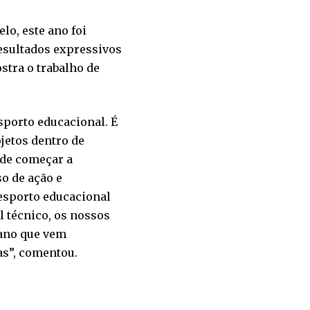
o, este ano foi
resultados expressivos
stra o trabalho de
.
sporto educacional. É
jetos dentro de
 de começar a
so de ação e
esporto educacional
l técnico, os nossos
 ano que vem
as”, comentou.