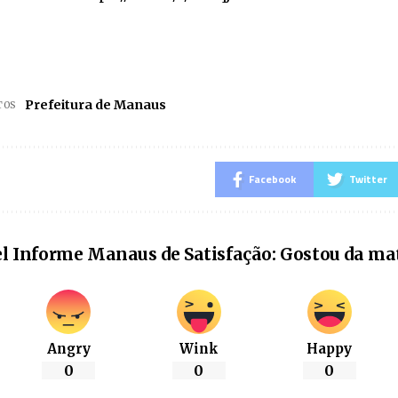
Prefeitura de Manaus
TOS
Facebook
Twitter
l Informe Manaus de Satisfação: Gostou da ma
Angry
Wink
Happy
0
0
0