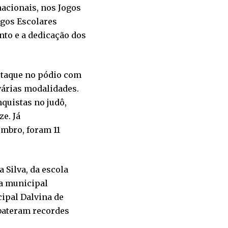
acionais, nos Jogos
ogos Escolares
nto e a dedicação dos
estaque no pódio com
várias modalidades.
quistas no judô,
ze. Já
mbro, foram 11
 Silva, da escola
a municipal
ipal Dalvina de
 bateram recordes