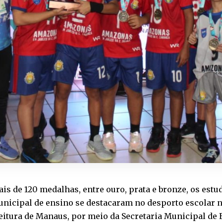
s de 120 medalhas, entre ouro, prata e bronze, os est
nicipal de ensino se destacaram no desporto escolar n
eitura de Manaus, por meio da Secretaria Municipal de 