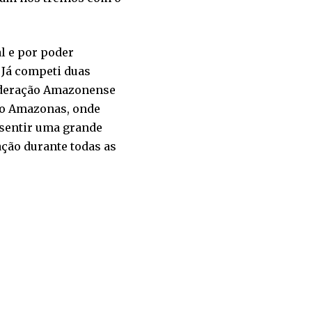
l e por poder
 Já competi duas
Federação Amazonense
 do Amazonas, onde
 sentir uma grande
ação durante todas as