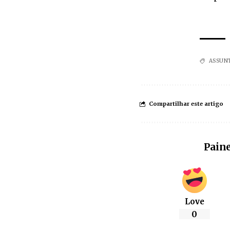
ASSUN
Compartilhar este artigo
Paine
Love
0