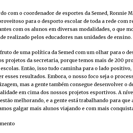
do com o coordenador de esportes da Semed, Ronnie Mel
roveitoso para o desporto escolar de toda a rede com 
antes com os alunos em diversas modalidades, o que mo
ade realizado pelos educadores nas unidades de ensino
 fruto de uma política da Semed com um olhar para o de
os projetos da secretaria, porque temos mais de 200 pro
escolas. Então, isso tudo caminha para o lado positivo,
r esses resultados. Embora, o nosso foco seja o proces
izagem, mas a gente também consegue desenvolver o d
lidade em cima dos nossos projetos esportivos. A níve
estão melhorando, e a gente está trabalhando para que
amos galgar mais alunos viajando e com mais conquist
imento