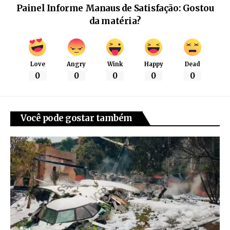
Painel Informe Manaus de Satisfação: Gostou
da matéria?
Love
Angry
Wink
Happy
Dead
0
0
0
0
0
Você pode gostar também