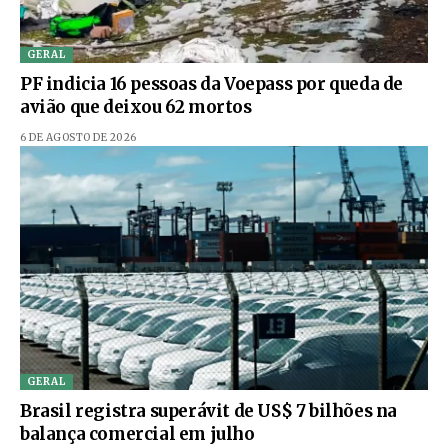
GERAL
PF indicia 16 pessoas da Voepass por queda de
avião que deixou 62 mortos
6 DE AGOSTO DE 2026
GERAL
Brasil registra superávit de US$ 7 bilhões na
balança comercial em julho