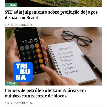
GERAL
STF adia julgamento sobre proibição de jogos
de azar no Brasil
6 DE AGOSTO DE 2026
GERAL
Leilões de petróleo ofertam 35 áreas em
outubro com recorde de blocos
6 DE AGOSTO DE 2026