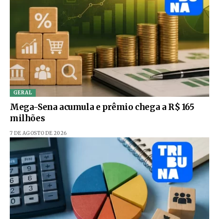
GERAL
Mega-Sena acumula e prêmio chega a R$ 165
milhões
7 DE AGOSTO DE 2026