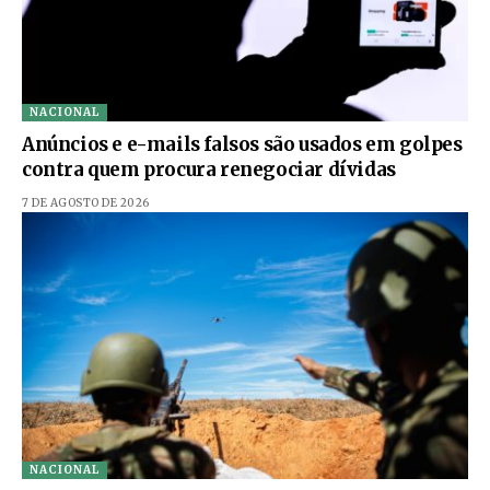
NACIONAL
Anúncios e e-mails falsos são usados em golpes
contra quem procura renegociar dívidas
7 DE AGOSTO DE 2026
NACIONAL