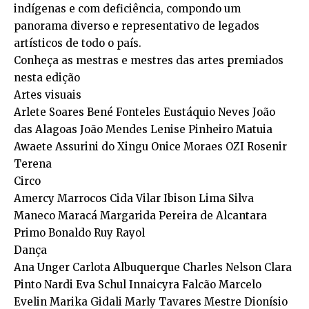
indígenas e com deficiência, compondo um
panorama diverso e representativo de legados
artísticos de todo o país.
Conheça as mestras e mestres das artes premiados
nesta edição
Artes visuais
Arlete Soares Bené Fonteles Eustáquio Neves João
das Alagoas João Mendes Lenise Pinheiro Matuia
Awaete Assurini do Xingu Onice Moraes OZI Rosenir
Terena
Circo
Amercy Marrocos Cida Vilar Ibison Lima Silva
Maneco Maracá Margarida Pereira de Alcantara
Primo Bonaldo Ruy Rayol
Dança
Ana Unger Carlota Albuquerque Charles Nelson Clara
Pinto Nardi Eva Schul Innaicyra Falcão Marcelo
Evelin Marika Gidali Marly Tavares Mestre Dionísio