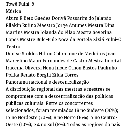
Towê Fulni-ô
Música
Alzira E Beto Guedes Dorivã Passarim do Jalapão
Eliakin Rufino Maestro Jorge Antunes Mestra Dina
Martins Mestra Iolanda do Pilão Mestra Severina
Lopes Mestre Bule-Bule Noca da Portela Xixiá Fulni-Ô
Teatro
Denise Stoklos Hilton Cobra Ione de Medeiros João
Marcelino Mauri Fernandes de Castro Mestra Imortal
Iracema Oliveira Nena Inoue Othon Bastos Paulinho
Polika Renato Borghi Zilda Torres
Panorama nacional e descentralização
A distribuição regional das mestras e mestres se
compromete com a descentralização das políticas
públicas culturais. Entre os concorrentes
selecionados, foram premiados 18 no Sudeste (36%);
15 no Nordeste (30%); 8 no Norte (16%); 5 no Centro-
Oeste (10%); e 4 no Sul (8%). Todas as regiões do país