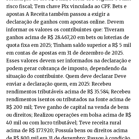
risco fiscal; Tem chave Pix vinculada ao CPF. Bets e
apostas A Receita também passou a exigir a
declaração de ganhos com apostas online. Devem
informar os valores os contribuintes que: Tiveram
ganhos acima de R$ 28.467,20 em bets ou loterias de
quota fixa em 2025; Tinham saldo superior a R$ 5 mil
em contas de apostas em 31 de dezembro de 2025.
Esses valores devem ser informados na declaração e
podem gerar cobrança de imposto, dependendo da
situação do contribuinte. Quem deve declarar Deve
enviar a declaração quem, em 2025: Recebeu
rendimentos tributáveis acima de R$ 35.584; Recebeu
rendimentos isentos ou tributados na fonte acima de
R$ 200 mil; Teve ganho de capital na venda de bens
ou direitos; Realizou operações em bolsa acima de R$
40 mil ou com lucro tributável; Teve receita rural
acima de R$ 177.920; Possuía bens ou direitos acima
de R$ 800 mil em 31 de dezembro; Passou à condição