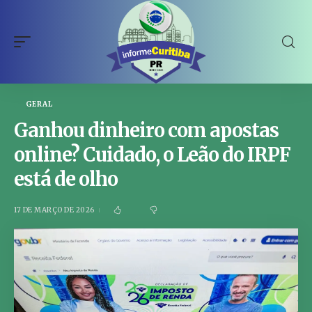
GERAL
Ganhou dinheiro com apostas
online? Cuidado, o Leão do IRPF
está de olho
17 DE MARÇO DE 2026