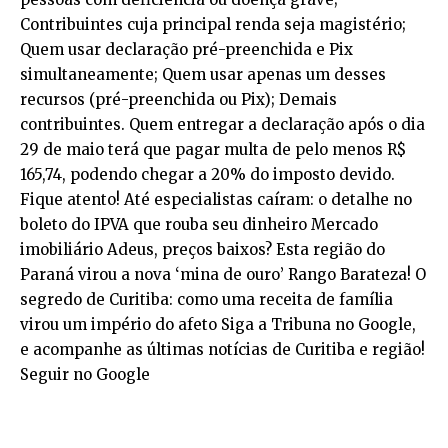
Contribuintes cuja principal renda seja magistério;
Quem usar declaração pré-preenchida e Pix
simultaneamente; Quem usar apenas um desses
recursos (pré-preenchida ou Pix); Demais
contribuintes. Quem entregar a declaração após o dia
29 de maio terá que pagar multa de pelo menos R$
165,74, podendo chegar a 20% do imposto devido.
Fique atento! Até especialistas caíram: o detalhe no
boleto do IPVA que rouba seu dinheiro Mercado
imobiliário Adeus, preços baixos? Esta região do
Paraná virou a nova ‘mina de ouro’ Rango Barateza! O
segredo de Curitiba: como uma receita de família
virou um império do afeto Siga a Tribuna no Google,
e acompanhe as últimas notícias de Curitiba e região!
Seguir no Google