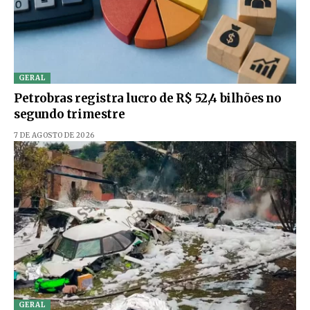
GERAL
Petrobras registra lucro de R$ 52,4 bilhões no
segundo trimestre
7 DE AGOSTO DE 2026
GERAL