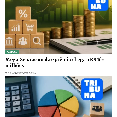
GERAL
Mega-Sena acumula e prêmio chega a R$ 165
milhões
7 DE AGOSTO DE 2026