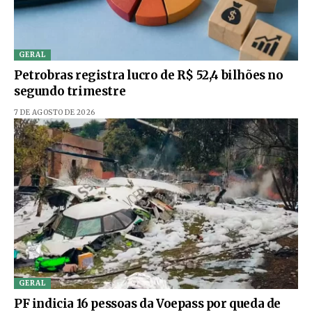
GERAL
Petrobras registra lucro de R$ 52,4 bilhões no
segundo trimestre
7 DE AGOSTO DE 2026
GERAL
PF indicia 16 pessoas da Voepass por queda de