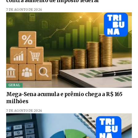
contra aumento de imposto federal
7 DE AGOSTO DE 2026
GERAL
Mega-Sena acumula e prêmio chega a R$ 165
milhões
7 DE AGOSTO DE 2026