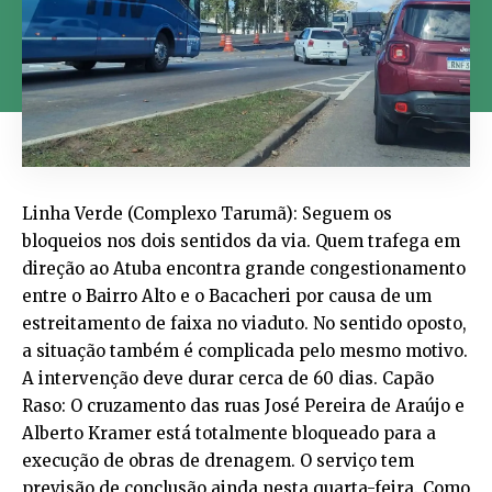
Linha Verde (Complexo Tarumã): Seguem os
bloqueios nos dois sentidos da via. Quem trafega em
direção ao Atuba encontra grande congestionamento
entre o Bairro Alto e o Bacacheri por causa de um
estreitamento de faixa no viaduto. No sentido oposto,
a situação também é complicada pelo mesmo motivo.
A intervenção deve durar cerca de 60 dias. Capão
Raso: O cruzamento das ruas José Pereira de Araújo e
Alberto Kramer está totalmente bloqueado para a
execução de obras de drenagem. O serviço tem
previsão de conclusão ainda nesta quarta-feira. Como