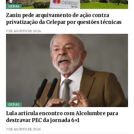
GERAL
Zanin pede arquivamento de ação contra
privatização da Celepar por questões técnicas
7 DE AGOSTO DE 2026
GERAL
Lula articula encontro com Alcolumbre para
destravar PEC da jornada 6×1
7 DE AGOSTO DE 2026