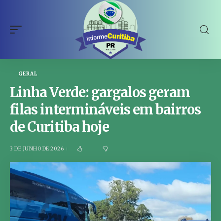
GERAL
Linha Verde: gargalos geram
filas intermináveis em bairros
de Curitiba hoje
3 DE JUNHO DE 2026