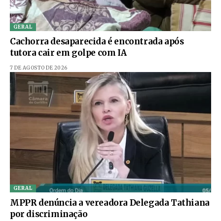
GERAL
Cachorra desaparecida é encontrada após
tutora cair em golpe com IA
7 DE AGOSTO DE 2026
GERAL
MPPR denúncia a vereadora Delegada Tathiana
por discriminação