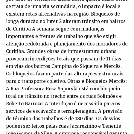
se trata de uma via secundária, o impacto é local e
existem rotas alternativas na região. Bloqueios de
longa duração no Inter 2 alteram trânsito em bairros
de Curitiba A semana segue com mudanças
importantes e frentes de trabalho que vão exigir
atenção redobrada e planejamento dos moradores de
Curitiba. Grandes obras de infraestrutura urbana
provocam interdições totais que passam de 11 dias
em vias dos bairros Campina do Siqueira e Mercês.
Os bloqueios fazem parte das alterações estruturais
para o transporte coletivo. Obras e Bloqueios Mercês:
A Rua Professora Rosa Saporski está com bloqueio
total de trânsito no trecho entre as ruas Solimões e
Roberto Barrozo. A interdição é necessária para os
serviços de escavação e terraplenagem. A previsão
de término dos trabalhos é de 180 dias. Os desvios
podem ser feitos pelas ruas Jacarezinho e Tenente
João Gomes da Silva. A empresa responsável garante