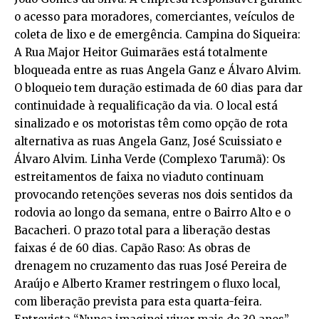
o acesso para moradores, comerciantes, veículos de
coleta de lixo e de emergência. Campina do Siqueira:
A Rua Major Heitor Guimarães está totalmente
bloqueada entre as ruas Angela Ganz e Álvaro Alvim.
O bloqueio tem duração estimada de 60 dias para dar
continuidade à requalificação da via. O local está
sinalizado e os motoristas têm como opção de rota
alternativa as ruas Angela Ganz, José Scuissiato e
Álvaro Alvim. Linha Verde (Complexo Tarumã): Os
estreitamentos de faixa no viaduto continuam
provocando retenções severas nos dois sentidos da
rodovia ao longo da semana, entre o Bairro Alto e o
Bacacheri. O prazo total para a liberação destas
faixas é de 60 dias. Capão Raso: As obras de
drenagem no cruzamento das ruas José Pereira de
Araújo e Alberto Kramer restringem o fluxo local,
com liberação prevista para esta quarta-feira.