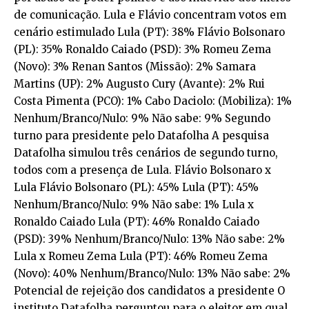
de comunicação. Lula e Flávio concentram votos em
cenário estimulado Lula (PT): 38% Flávio Bolsonaro
(PL): 35% Ronaldo Caiado (PSD): 3% Romeu Zema
(Novo): 3% Renan Santos (Missão): 2% Samara
Martins (UP): 2% Augusto Cury (Avante): 2% Rui
Costa Pimenta (PCO): 1% Cabo Daciolo: (Mobiliza): 1%
Nenhum/Branco/Nulo: 9% Não sabe: 9% Segundo
turno para presidente pelo Datafolha A pesquisa
Datafolha simulou três cenários de segundo turno,
todos com a presença de Lula. Flávio Bolsonaro x
Lula Flávio Bolsonaro (PL): 45% Lula (PT): 45%
Nenhum/Branco/Nulo: 9% Não sabe: 1% Lula x
Ronaldo Caiado Lula (PT): 46% Ronaldo Caiado
(PSD): 39% Nenhum/Branco/Nulo: 13% Não sabe: 2%
Lula x Romeu Zema Lula (PT): 46% Romeu Zema
(Novo): 40% Nenhum/Branco/Nulo: 13% Não sabe: 2%
Potencial de rejeição dos candidatos a presidente O
instituto Datafolha perguntou para o eleitor em qual