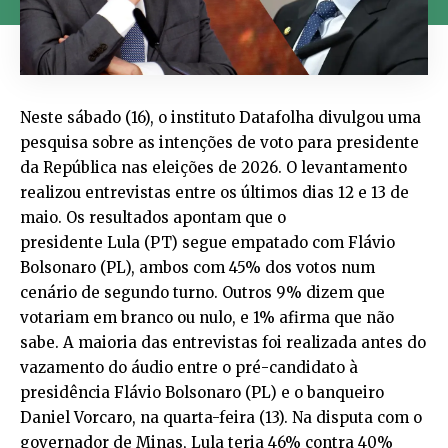
Neste sábado (16), o instituto Datafolha divulgou uma
pesquisa sobre as intenções de voto para presidente
da República nas eleições de 2026. O levantamento
realizou entrevistas entre os últimos dias 12 e 13 de
maio. Os resultados apontam que o
presidente Lula (PT) segue empatado com Flávio
Bolsonaro (PL), ambos com 45% dos votos num
cenário de segundo turno. Outros 9% dizem que
votariam em branco ou nulo, e 1% afirma que não
sabe. A maioria das entrevistas foi realizada antes do
vazamento do áudio entre o pré-candidato à
presidência Flávio Bolsonaro (PL) e o banqueiro
Daniel Vorcaro, na quarta-feira (13). Na disputa com o
governador de Minas, Lula teria 46% contra 40%