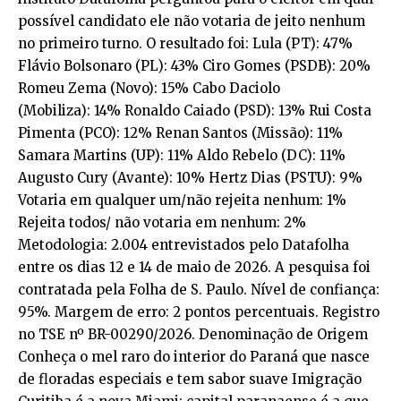
possível candidato ele não votaria de jeito nenhum
no primeiro turno. O resultado foi: Lula (PT): 47%
Flávio Bolsonaro (PL): 43% Ciro Gomes (PSDB): 20%
Romeu Zema (Novo): 15% Cabo Daciolo
(Mobiliza): 14% Ronaldo Caiado (PSD): 13% Rui Costa
Pimenta (PCO): 12% Renan Santos (Missão): 11%
Samara Martins (UP): 11% Aldo Rebelo (DC): 11%
Augusto Cury (Avante): 10% Hertz Dias (PSTU): 9%
Votaria em qualquer um/não rejeita nenhum: 1%
Rejeita todos/ não votaria em nenhum: 2%
Metodologia: 2.004 entrevistados pelo Datafolha
entre os dias 12 e 14 de maio de 2026. A pesquisa foi
contratada pela Folha de S. Paulo. Nível de confiança:
95%. Margem de erro: 2 pontos percentuais. Registro
no TSE nº BR-00290/2026. Denominação de Origem
Conheça o mel raro do interior do Paraná que nasce
de floradas especiais e tem sabor suave Imigração