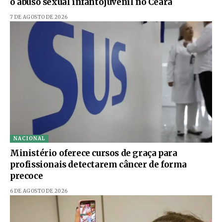
o abuso sexual infantojuvenil no Ceará
7 DE AGOSTO DE 2026
NACIONAL
Ministério oferece cursos de graça para
profissionais detectarem câncer de forma
precoce
6 DE AGOSTO DE 2026