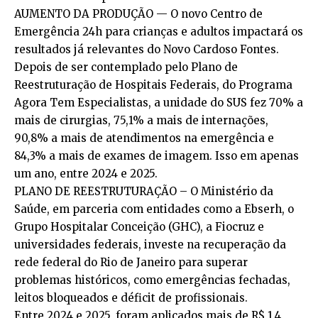
AUMENTO DA PRODUÇÃO — O novo Centro de
Emergência 24h para crianças e adultos impactará os
resultados já relevantes do Novo Cardoso Fontes.
Depois de ser contemplado pelo Plano de
Reestruturação de Hospitais Federais, do Programa
Agora Tem Especialistas, a unidade do SUS fez 70% a
mais de cirurgias, 75,1% a mais de internações,
90,8% a mais de atendimentos na emergência e
84,3% a mais de exames de imagem. Isso em apenas
um ano, entre 2024 e 2025.
PLANO DE REESTRUTURAÇÃO – O Ministério da
Saúde, em parceria com entidades como a Ebserh, o
Grupo Hospitalar Conceição (GHC), a Fiocruz e
universidades federais, investe na recuperação da
rede federal do Rio de Janeiro para superar
problemas históricos, como emergências fechadas,
leitos bloqueados e déficit de profissionais.
Entre 2024 e 2025, foram aplicados mais de R$ 1,4