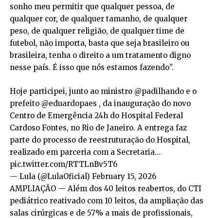
sonho meu permitir que qualquer pessoa, de
qualquer cor, de qualquer tamanho, de qualquer
peso, de qualquer religião, de qualquer time de
futebol, não importa, basta que seja brasileiro ou
brasileira, tenha o direito a um tratamento digno
nesse país. É isso que nós estamos fazendo”.
Hoje participei, junto ao ministro @padilhando e o
prefeito @eduardopaes , da inauguração do novo
Centro de Emergência 24h do Hospital Federal
Cardoso Fontes, no Rio de Janeiro. A entrega faz
parte do processo de reestruturação do Hospital,
realizado em parceria com a Secretaria…
pic.twitter.com/RTTLnBv5T6
— Lula (@LulaOficial) February 15, 2026
AMPLIAÇÃO — Além dos 40 leitos reabertos, do CTI
pediátrico reativado com 10 leitos, da ampliação das
salas cirúrgicas e de 57% a mais de profissionais,