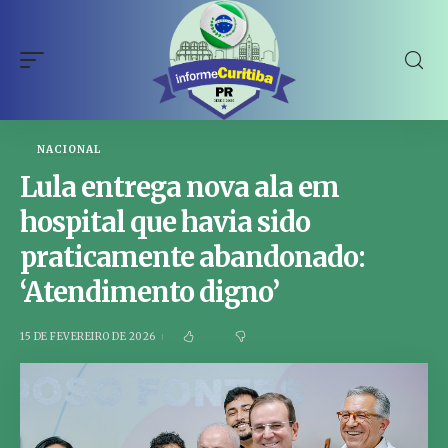
NACIONAL
Lula entrega nova ala em
hospital que havia sido
praticamente abandonado:
‘Atendimento digno’
15 DE FEVEREIRO DE 2026