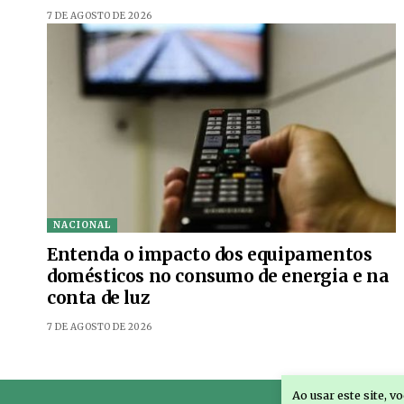
7 DE AGOSTO DE 2026
NACIONAL
Entenda o impacto dos equipamentos
domésticos no consumo de energia e na
conta de luz
7 DE AGOSTO DE 2026
Ao usar este site, 