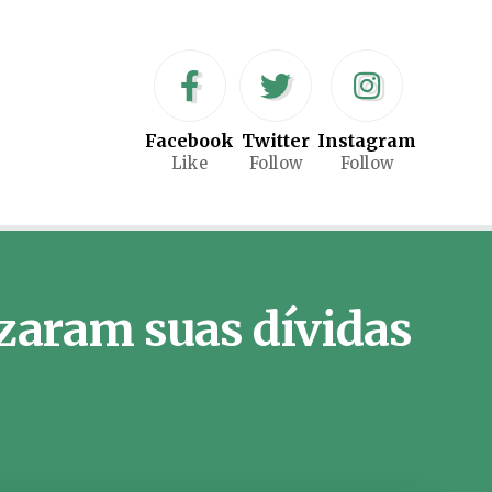
Facebook
Twitter
Instagram
Like
Follow
Follow
izaram suas dívidas