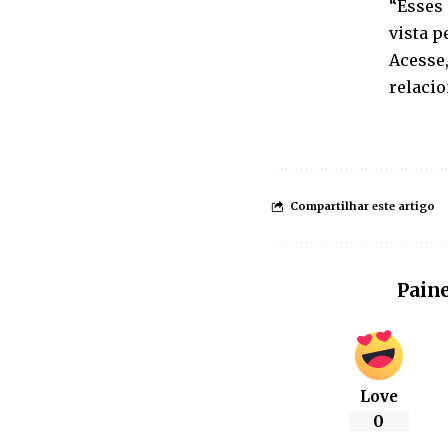
“Esses
vista p
Acesse,
relacio
Compartilhar este artigo
Paine
Love
0