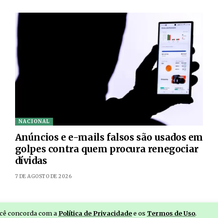
NACIONAL
Anúncios e e-mails falsos são usados em
golpes contra quem procura renegociar
dívidas
7 DE AGOSTO DE 2026
você concorda com a
Política de Privacidade
e os
Termos de Uso
.