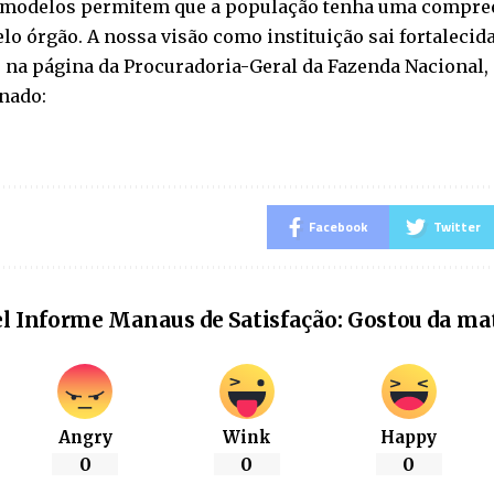
 modelos permitem que a população tenha uma compree
elo órgão. A nossa visão como instituição sai fortalecida
 na página da Procuradoria-Geral da Fazenda Nacional,
nado:
Facebook
Twitter
l Informe Manaus de Satisfação: Gostou da ma
Angry
Wink
Happy
0
0
0