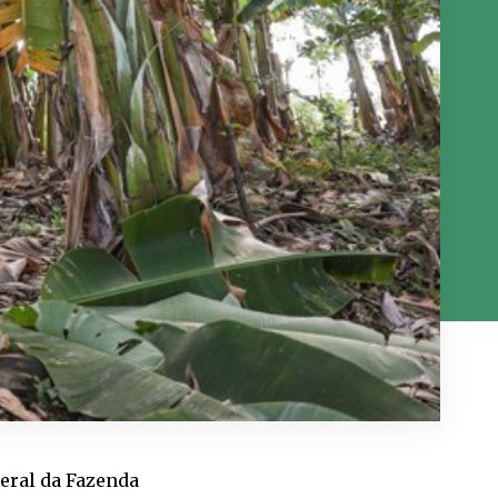
eral da Fazenda