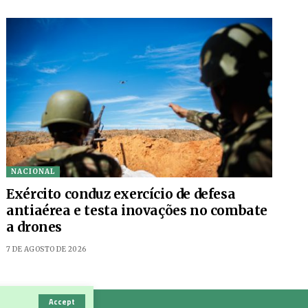
NACIONAL
Exército conduz exercício de defesa
antiaérea e testa inovações no combate
a drones
7 DE AGOSTO DE 2026
Accept