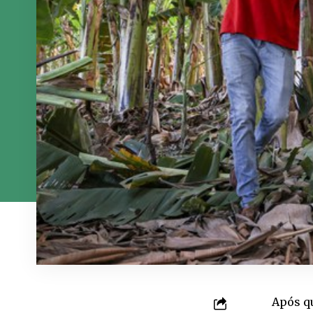
Após q