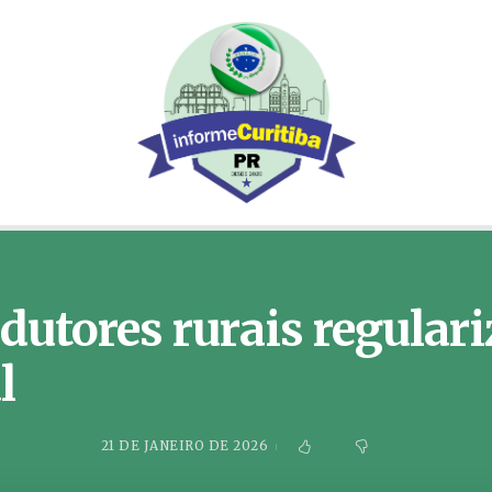
dutores rurais regular
l
21 DE JANEIRO DE 2026