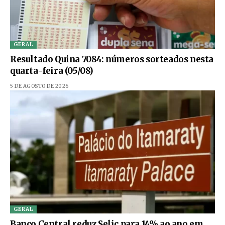
GERAL
Resultado Quina 7084: números sorteados nesta
quarta-feira (05/08)
5 DE AGOSTO DE 2026
GERAL
Banco Central reduz Selic para 14% ao ano em