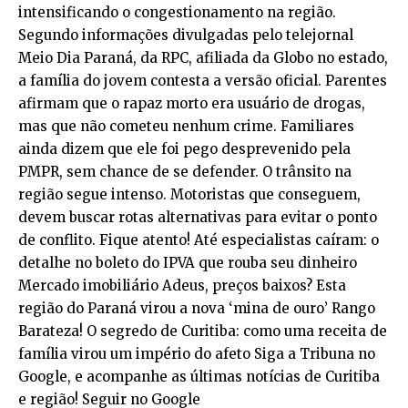
intensificando o congestionamento na região.
Segundo informações divulgadas pelo telejornal
Meio Dia Paraná, da RPC, afiliada da Globo no estado,
a família do jovem contesta a versão oficial. Parentes
afirmam que o rapaz morto era usuário de drogas,
mas que não cometeu nenhum crime. Familiares
ainda dizem que ele foi pego desprevenido pela
PMPR, sem chance de se defender. O trânsito na
região segue intenso. Motoristas que conseguem,
devem buscar rotas alternativas para evitar o ponto
de conflito. Fique atento! Até especialistas caíram: o
detalhe no boleto do IPVA que rouba seu dinheiro
Mercado imobiliário Adeus, preços baixos? Esta
região do Paraná virou a nova ‘mina de ouro’ Rango
Barateza! O segredo de Curitiba: como uma receita de
família virou um império do afeto Siga a Tribuna no
Google, e acompanhe as últimas notícias de Curitiba
e região! Seguir no Google