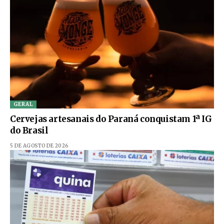
GERAL
Cervejas artesanais do Paraná conquistam 1ª IG
do Brasil
5 DE AGOSTO DE 2026