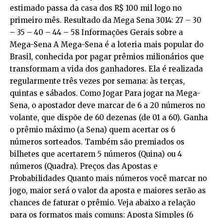
estimado passa da casa dos R$ 100 mil logo no
primeiro mês. Resultado da Mega Sena 3014: 27 – 30
– 35 – 40 – 44 – 58 Informações Gerais sobre a
Mega-Sena A Mega-Sena é a loteria mais popular do
Brasil, conhecida por pagar prêmios milionários que
transformam a vida dos ganhadores. Ela é realizada
regularmente três vezes por semana: às terças,
quintas e sábados. Como Jogar Para jogar na Mega-
Sena, o apostador deve marcar de 6 a 20 números no
volante, que dispõe de 60 dezenas (de 01 a 60). Ganha
o prêmio máximo (a Sena) quem acertar os 6
números sorteados. Também são premiados os
bilhetes que acertarem 5 números (Quina) ou 4
números (Quadra). Preços das Apostas e
Probabilidades Quanto mais números você marcar no
jogo, maior será o valor da aposta e maiores serão as
chances de faturar o prêmio. Veja abaixo a relação
para os formatos mais comuns: Aposta Simples (6