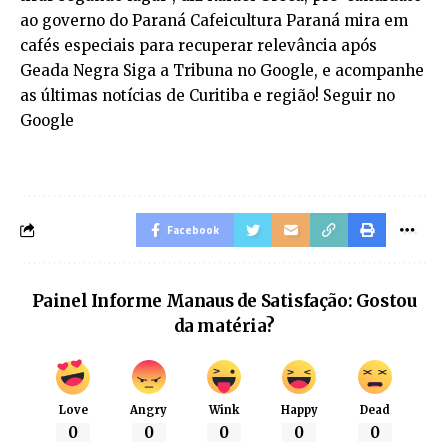
ao governo do Paraná Cafeicultura Paraná mira em
cafés especiais para recuperar relevância após
Geada Negra Siga a Tribuna no Google, e acompanhe
as últimas notícias de Curitiba e região! Seguir no
Google
Facebook
Painel Informe Manaus de Satisfação: Gostou
da matéria?
Love
Angry
Wink
Happy
Dead
0
0
0
0
0