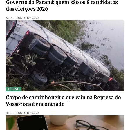
Governo do Paraná: quem são os 8 candidatos
das eleições 2026
8 DE AGOSTO DE 2026
GERAL
Corpo de caminhoneiro que caiu na Represa do
Vossoroca é encontrado
8 DE AGOSTO DE 2026