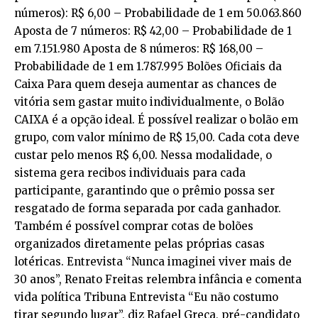
números): R$ 6,00 – Probabilidade de 1 em 50.063.860
Aposta de 7 números: R$ 42,00 – Probabilidade de 1
em 7.151.980 Aposta de 8 números: R$ 168,00 –
Probabilidade de 1 em 1.787.995 Bolões Oficiais da
Caixa Para quem deseja aumentar as chances de
vitória sem gastar muito individualmente, o Bolão
CAIXA é a opção ideal. É possível realizar o bolão em
grupo, com valor mínimo de R$ 15,00. Cada cota deve
custar pelo menos R$ 6,00. Nessa modalidade, o
sistema gera recibos individuais para cada
participante, garantindo que o prêmio possa ser
resgatado de forma separada por cada ganhador.
Também é possível comprar cotas de bolões
organizados diretamente pelas próprias casas
lotéricas. Entrevista “Nunca imaginei viver mais de
30 anos”, Renato Freitas relembra infância e comenta
vida política Tribuna Entrevista “Eu não costumo
tirar segundo lugar”, diz Rafael Greca, pré-candidato