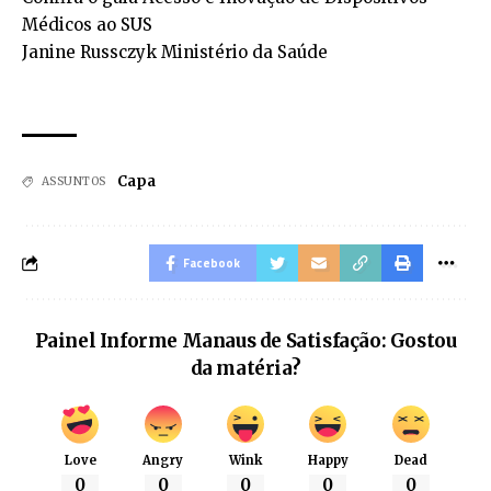
Médicos ao SUS
Janine Russczyk Ministério da Saúde
Capa
ASSUNTOS
Facebook
Painel Informe Manaus de Satisfação: Gostou
da matéria?
Love
Angry
Wink
Happy
Dead
0
0
0
0
0