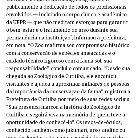
publicamente a dedicação de todos os profissionais
envolvidos — incluindo o corpo clínico e acadêmico
da UFPR — que não mediram esforços para garantir
o bem-estar e o tratamento do urso durante sua
permanência na instituição”, informou a prefeitura,
em nota. “O Zoo reafirma seu compromisso histórico
com a conservação de espécies ameaçadas e o
cuidado técnico rigoroso com a fauna sob sua
responsabilidade”, conclui o comunicado. “Desde sua
chegada ao Zoológico de Curitiba, ele encantou
visitantes e ajudou a aproximar milhares de pessoas
da importância da conservação da fauna”, registrou a
Prefeitura de Curitiba por meio de suas redes sociais.
“Sua presença marcou a história do Zoológico de
Curitiba e seguirá viva na memória de quem teve a
oportunidade de conhecê-lo”. Os ursos-de-óculos,
conhecido também como jukumari, urso-andino ou
urso-de-lunetas, são a única espécie do animal do