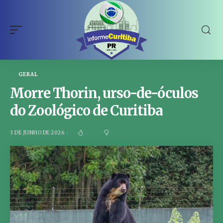
GERAL
Morre Thorin, urso-de-óculos
do Zoológico de Curitiba
3 DE JUNHO DE 2026