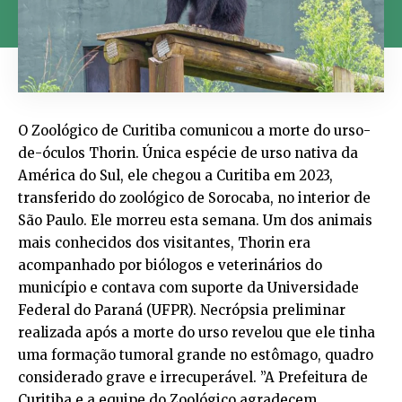
O Zoológico de Curitiba comunicou a morte do urso-
de-óculos Thorin. Única espécie de urso nativa da
América do Sul, ele chegou a Curitiba em 2023,
transferido do zoológico de Sorocaba, no interior de
São Paulo. Ele morreu esta semana. Um dos animais
mais conhecidos dos visitantes, Thorin era
acompanhado por biólogos e veterinários do
município e contava com suporte da Universidade
Federal do Paraná (UFPR). Necrópsia preliminar
realizada após a morte do urso revelou que ele tinha
uma formação tumoral grande no estômago, quadro
considerado grave e irrecuperável. ”A Prefeitura de
Curitiba e a equipe do Zoológico agradecem