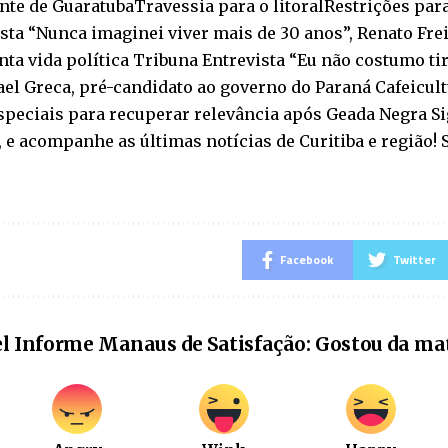
nte de GuaratubaTravessia para o litoralRestrições par
sta “Nunca imaginei viver mais de 30 anos”, Renato Fre
ta vida política Tribuna Entrevista “Eu não costumo ti
ael Greca, pré-candidato ao governo do Paraná Cafeicu
speciais para recuperar relevância após Geada Negra Si
 e acompanhe as últimas notícias de Curitiba e região!
Facebook
Twitter
l Informe Manaus de Satisfação: Gostou da ma