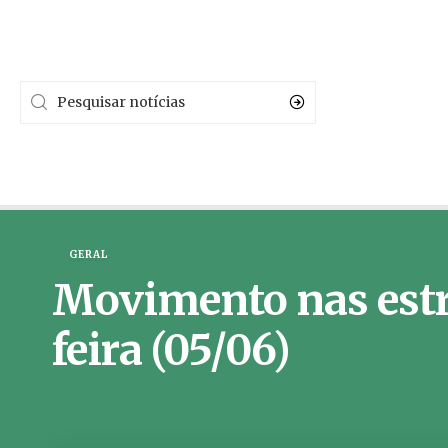
GERAL
Movimento nas estr
feira (05/06)