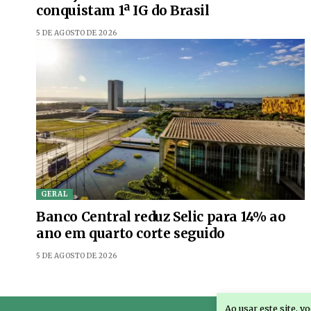
conquistam 1ª IG do Brasil
5 DE AGOSTO DE 2026
GERAL
Banco Central reduz Selic para 14% ao
ano em quarto corte seguido
5 DE AGOSTO DE 2026
Ao usar este site, 