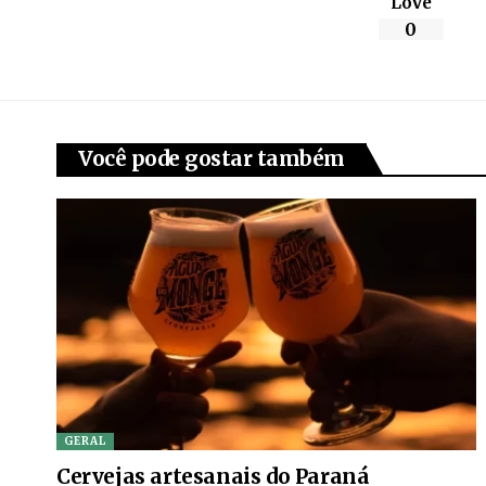
Love
0
Você pode gostar também
GERAL
Cervejas artesanais do Paraná