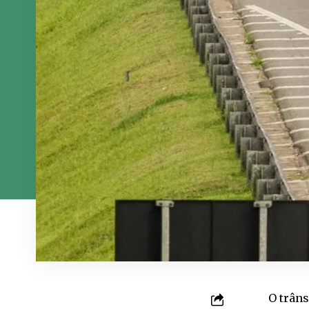
O trâns