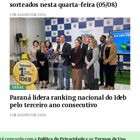
sorteados nesta quarta-feira (05/08)
5 DE AGOSTO DE 2026
GERAL
Paraná lidera ranking nacional do Ideb
pelo terceiro ano consecutivo
5 DE AGOSTO DE 2026
você concorda com a
Política de Privacidade
e os
Termos de Uso
.