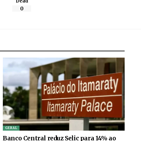
Dead
0
GERAL
Banco Central reduz Selic para 14% ao