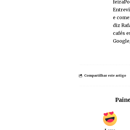
feiraPo
Entrevi
e comen
diz Raf
cafés e
Google,
Compartilhar este artigo
Paine