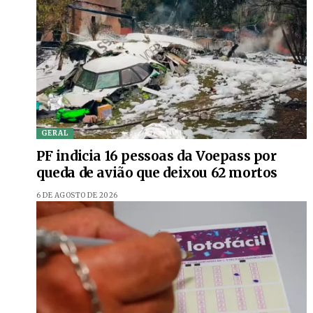
GERAL
PF indicia 16 pessoas da Voepass por
queda de avião que deixou 62 mortos
6 DE AGOSTO DE 2026