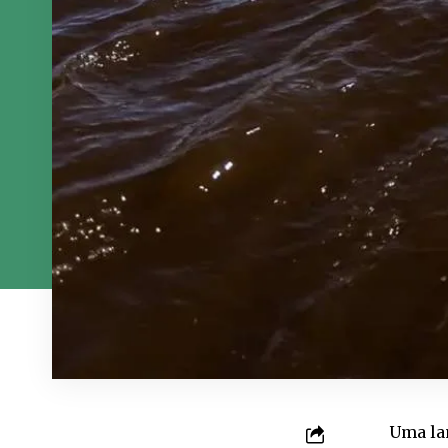
Uma lan