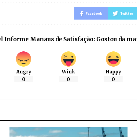
Facebook
Twitter
l Informe Manaus de Satisfação: Gostou da ma
Angry
Wink
Happy
0
0
0