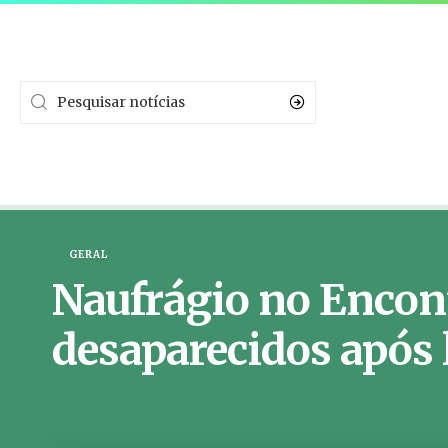
GERAL
Naufrágio no Encont
desaparecidos após