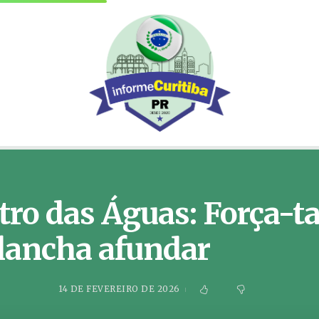
ro das Águas: Força-ta
 lancha afundar
14 DE FEVEREIRO DE 2026