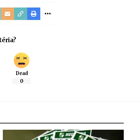
téria?
Dead
0