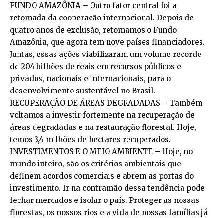
FUNDO AMAZÔNIA – Outro fator central foi a
retomada da cooperação internacional. Depois de
quatro anos de exclusão, retomamos o Fundo
Amazônia, que agora tem nove países financiadores.
Juntas, essas ações viabilizaram um volume recorde
de 204 bilhões de reais em recursos públicos e
privados, nacionais e internacionais, para o
desenvolvimento sustentável no Brasil.
RECUPERAÇÃO DE ÁREAS DEGRADADAS – Também
voltamos a investir fortemente na recuperação de
áreas degradadas e na restauração florestal. Hoje,
temos 3,4 milhões de hectares recuperados.
INVESTIMENTOS E O MEIO AMBIENTE – Hoje, no
mundo inteiro, são os critérios ambientais que
definem acordos comerciais e abrem as portas do
investimento. Ir na contramão dessa tendência pode
fechar mercados e isolar o país. Proteger as nossas
florestas, os nossos rios e a vida de nossas famílias já