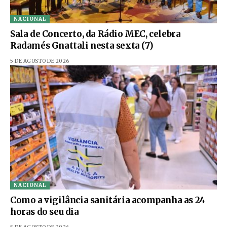
NACIONAL
Sala de Concerto, da Rádio MEC, celebra
Radamés Gnattali nesta sexta (7)
5 DE AGOSTO DE 2026
NACIONAL
Como a vigilância sanitária acompanha as 24
horas do seu dia