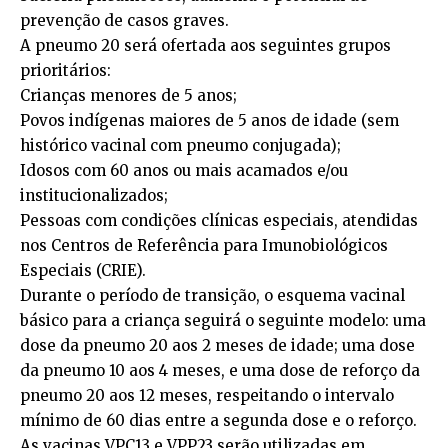
prevenção de casos graves.
A pneumo 20 será ofertada aos seguintes grupos
prioritários:
Crianças menores de 5 anos;
Povos indígenas maiores de 5 anos de idade (sem
histórico vacinal com pneumo conjugada);
Idosos com 60 anos ou mais acamados e/ou
institucionalizados;
Pessoas com condições clínicas especiais, atendidas
nos Centros de Referência para Imunobiológicos
Especiais (CRIE).
Durante o período de transição, o esquema vacinal
básico para a criança seguirá o seguinte modelo: uma
dose da pneumo 20 aos 2 meses de idade; uma dose
da pneumo 10 aos 4 meses, e uma dose de reforço da
pneumo 20 aos 12 meses, respeitando o intervalo
mínimo de 60 dias entre a segunda dose e o reforço.
As vacinas VPC13 e VPP23 serão utilizadas em