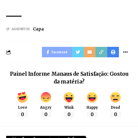
Capa
ASSUNTOS
Facebook
Painel Informe Manaus de Satisfação: Gostou
da matéria?
Love
Angry
Wink
Happy
Dead
0
0
0
0
0