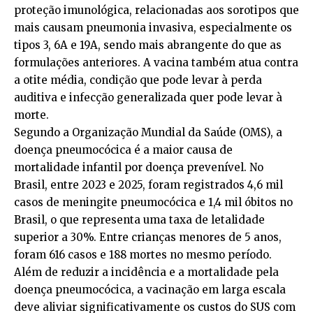
proteção imunológica, relacionadas aos sorotipos que
mais causam pneumonia invasiva, especialmente os
tipos 3, 6A e 19A, sendo mais abrangente do que as
formulações anteriores. A vacina também atua contra
a otite média, condição que pode levar à perda
auditiva e infecção generalizada quer pode levar à
morte.
Segundo a Organização Mundial da Saúde (OMS), a
doença pneumocócica é a maior causa de
mortalidade infantil por doença prevenível. No
Brasil, entre 2023 e 2025, foram registrados 4,6 mil
casos de meningite pneumocócica e 1,4 mil óbitos no
Brasil, o que representa uma taxa de letalidade
superior a 30%. Entre crianças menores de 5 anos,
foram 616 casos e 188 mortes no mesmo período.
Além de reduzir a incidência e a mortalidade pela
doença pneumocócica, a vacinação em larga escala
deve aliviar significativamente os custos do SUS com