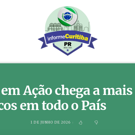
 em Ação chega a mais 
os em todo o País
1 DE JUNHO DE 2026