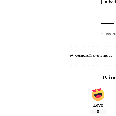
[embed
ASSUN
Compartilhar este artigo
Paine
Love
0