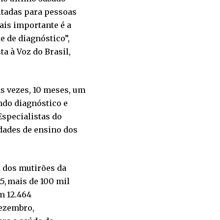
oltadas para pessoas
mais importante é a
e de diagnóstico”,
a à Voz do Brasil,
s vezes, 10 meses, um
ndo diagnóstico e
specialistas do
idades de ensino dos
a dos mutirões da
5, mais de 100 mil
m 12.464
dezembro,