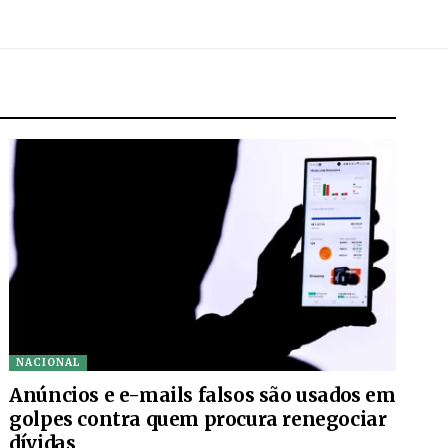
NACIONAL
Anúncios e e-mails falsos são usados em
golpes contra quem procura renegociar
dívidas