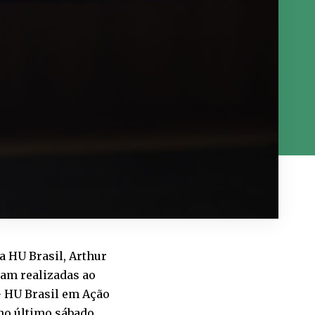
da HU Brasil, Arthur
ram realizadas ao
– HU Brasil em Ação
no último sábado