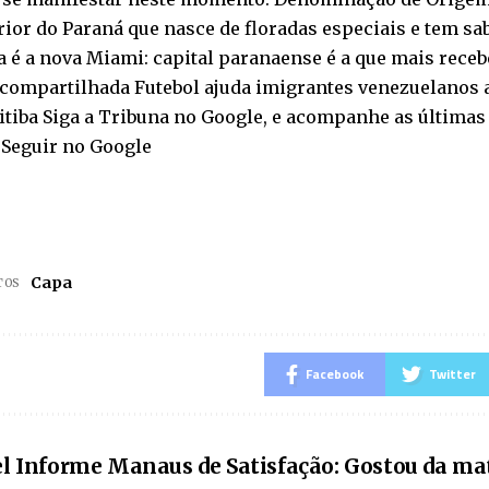
rior do Paraná que nasce de floradas especiais e tem s
a é a nova Miami: capital paranaense é a que mais receb
 compartilhada Futebol ajuda imigrantes venezuelanos a
tiba Siga a Tribuna no Google, e acompanhe as últimas 
 Seguir no Google
Capa
TOS
Facebook
Twitter
l Informe Manaus de Satisfação: Gostou da ma