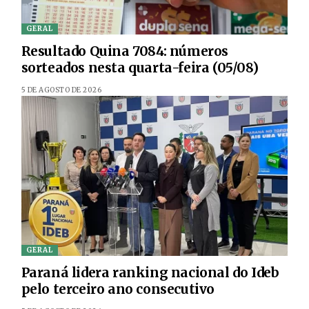
GERAL
Resultado Quina 7084: números
sorteados nesta quarta-feira (05/08)
5 DE AGOSTO DE 2026
GERAL
Paraná lidera ranking nacional do Ideb
pelo terceiro ano consecutivo