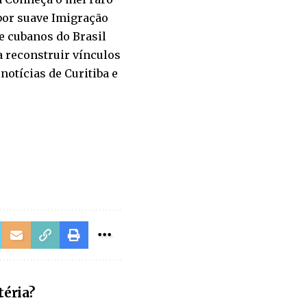
abor suave Imigração
e cubanos do Brasil
 reconstruir vínculos
notícias de Curitiba e
téria?