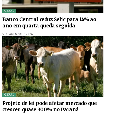
GERAL
Banco Central reduz Selic para 14% ao
ano em quarta queda seguida
5 DE AGOSTO DE 2026
GERAL
Projeto de lei pode afetar mercado que
cresceu quase 300% no Paraná