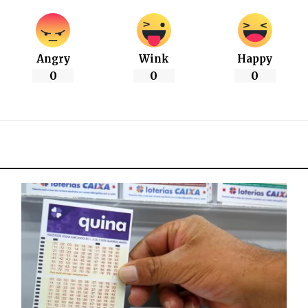
Angry
Wink
Happy
0
0
0