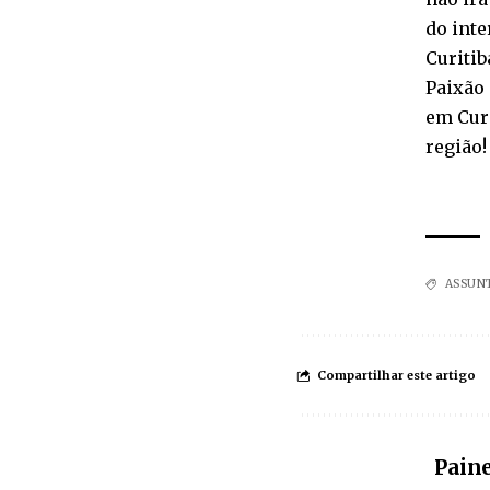
do inte
Curitib
Paixão
em Curi
região!
ASSUN
Compartilhar este artigo
Paine