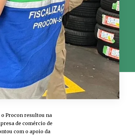
e o Procon resultou na
mpresa de comércio de
contou com o apoio da