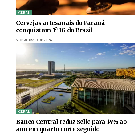
GERAL
Cervejas artesanais do Paraná
conquistam 1ª IG do Brasil
5 DE AGOSTO DE 2026
GERAL
Banco Central reduz Selic para 14% ao
ano em quarto corte seguido