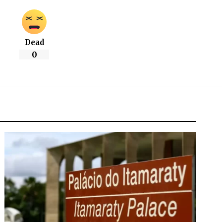
Dead
0