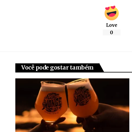
Love
0
Você pode gostar também