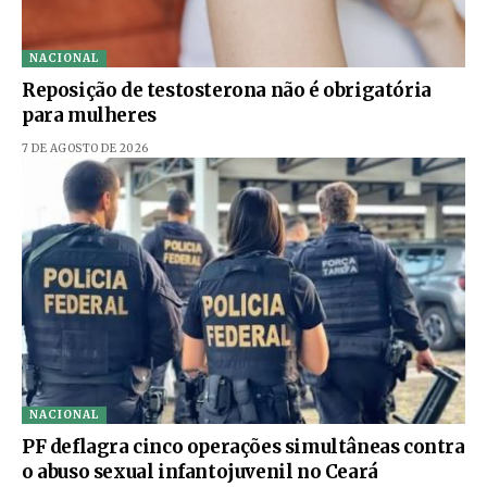
NACIONAL
Reposição de testosterona não é obrigatória
para mulheres
7 DE AGOSTO DE 2026
NACIONAL
PF deflagra cinco operações simultâneas contra
o abuso sexual infantojuvenil no Ceará