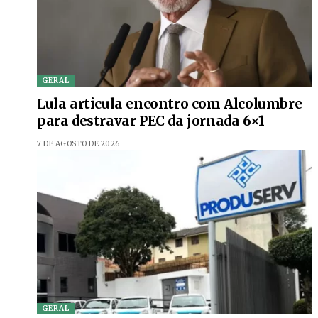
GERAL
Lula articula encontro com Alcolumbre
para destravar PEC da jornada 6×1
7 DE AGOSTO DE 2026
GERAL