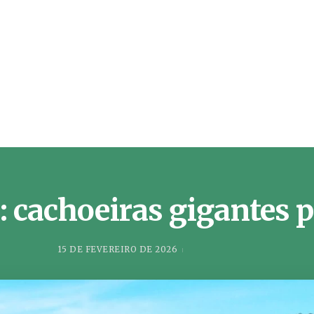
l: cachoeiras gigantes p
15 DE FEVEREIRO DE 2026