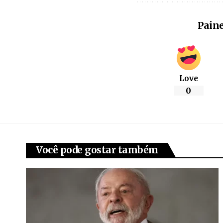
Paine
Love
0
Você pode gostar também