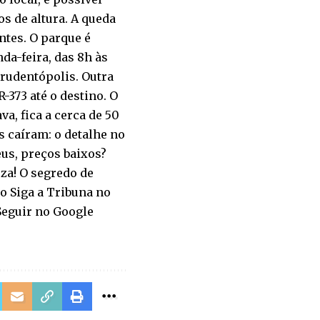
s de altura. A queda
ntes. O parque é
nda-feira, das 8h às
 Prudentópolis. Outra
R-373 até o destino. O
a, fica a cerca de 50
s caíram: o detalhe no
us, preços baixos?
eza! O segredo de
o Siga a Tribuna no
 Seguir no Google