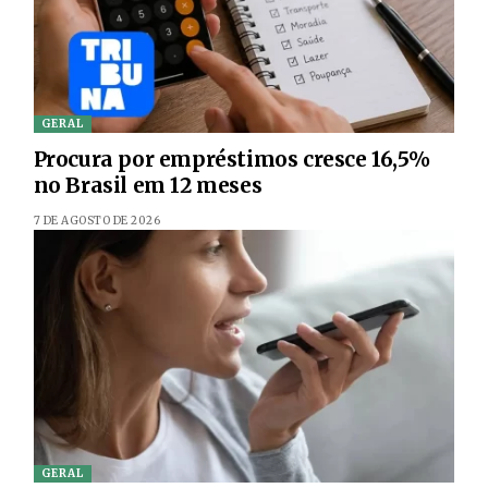
GERAL
Procura por empréstimos cresce 16,5%
no Brasil em 12 meses
7 DE AGOSTO DE 2026
GERAL