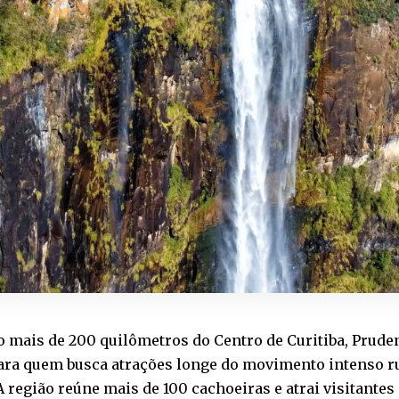
 mais de 200 quilômetros do Centro de Curitiba, Prude
para quem busca atrações longe do movimento intenso r
A região reúne mais de 100 cachoeiras e atrai visitante