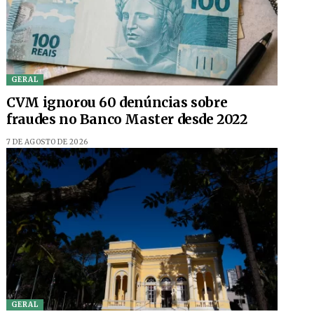
GERAL
CVM ignorou 60 denúncias sobre
fraudes no Banco Master desde 2022
7 DE AGOSTO DE 2026
GERAL