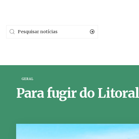
GERAL
Para fugir do Litora