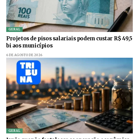
GERAL
Projetos de pisos salariais podem custar R$ 49,5
bi aos municípios
6 DE AGOSTO DE 2026
GERAL