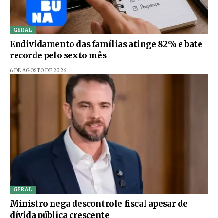
GERAL
Endividamento das famílias atinge 82% e bate
recorde pelo sexto mês
6 DE AGOSTO DE 2026
GERAL
Ministro nega descontrole fiscal apesar de
dívida pública crescente