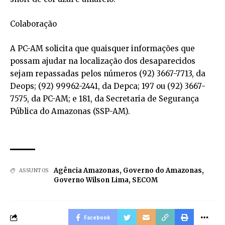
Colaboração
A PC-AM solicita que quaisquer informações que
possam ajudar na localização dos desaparecidos
sejam repassadas pelos números (92) 3667-7713, da
Deops; (92) 99962-2441, da Depca; 197 ou (92) 3667-
7575, da PC-AM; e 181, da Secretaria de Segurança
Pública do Amazonas (SSP-AM).
Agência Amazonas
,
Governo do Amazonas
,
ASSUNTOS
Governo Wilson Lima
,
SECOM
Facebook