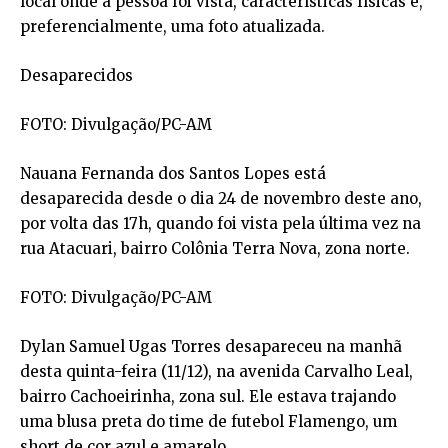
local onde a pessoa foi vista, características físicas e,
preferencialmente, uma foto atualizada.
Desaparecidos
FOTO: Divulgação/PC-AM
Nauana Fernanda dos Santos Lopes está
desaparecida desde o dia 24 de novembro deste ano,
por volta das 17h, quando foi vista pela última vez na
rua Atacuari, bairro Colônia Terra Nova, zona norte.
FOTO: Divulgação/PC-AM
Dylan Samuel Ugas Torres desapareceu na manhã
desta quinta-feira (11/12), na avenida Carvalho Leal,
bairro Cachoeirinha, zona sul. Ele estava trajando
uma blusa preta do time de futebol Flamengo, um
short de cor azul e amarelo.