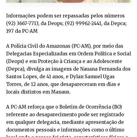
Informações podem ser repassadas pelos números
(92) 3667-7713, da Deops; (92) 99962-2441, da Depca;
197 da PC-AM
A Polícia Civil do Amazonas (PC-AM), por meio das
Delegacias Especializadas em Ordem Política e Social
(Deops) e em Proteção à Criança e ao Adolescente
(Depca), divulga as imagens de Nauana Fernanda dos
Santos Lopes, de 41 anos, e Dylan Samuel Ugas
Torres, de 12 anos, que desapareceram em dias e
locais distintos em Manaus.
A PC-AM reforça que o Boletim de Ocorrência (BO)
referente ao desaparecimento pode ser registrado
em qualquer delegacia, mediante apresentação de
documentos pessoais e informações como o último