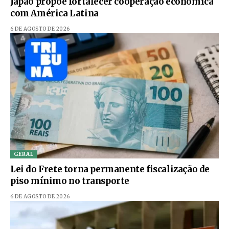
Japão propõe fortalecer cooperação econômica
com América Latina
6 DE AGOSTO DE 2026
GERAL
Lei do Frete torna permanente fiscalização de
piso mínimo no transporte
6 DE AGOSTO DE 2026