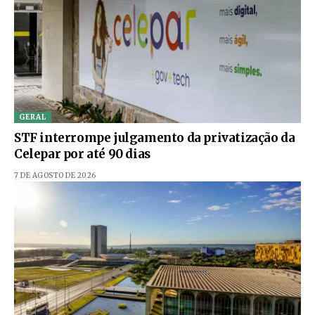
GERAL
STF interrompe julgamento da privatização da
Celepar por até 90 dias
7 DE AGOSTO DE 2026