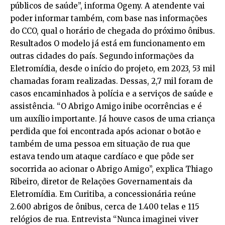
públicos de saúde”, informa Ogeny. A atendente vai
poder informar também, com base nas informações
do CCO, qual o horário de chegada do próximo ônibus.
Resultados O modelo já está em funcionamento em
outras cidades do país. Segundo informações da
Eletromídia, desde o início do projeto, em 2023, 53 mil
chamadas foram realizadas. Dessas, 2,7 mil foram de
casos encaminhados à polícia e a serviços de saúde e
assistência. “O Abrigo Amigo inibe ocorrências e é
um auxílio importante. Já houve casos de uma criança
perdida que foi encontrada após acionar o botão e
também de uma pessoa em situação de rua que
estava tendo um ataque cardíaco e que pôde ser
socorrida ao acionar o Abrigo Amigo”, explica Thiago
Ribeiro, diretor de Relações Governamentais da
Eletromídia. Em Curitiba, a concessionária reúne
2.600 abrigos de ônibus, cerca de 1.400 telas e 115
relógios de rua. Entrevista “Nunca imaginei viver