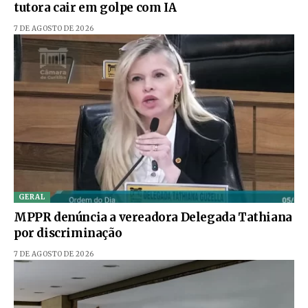
tutora cair em golpe com IA
7 DE AGOSTO DE 2026
GERAL
MPPR denúncia a vereadora Delegada Tathiana
por discriminação
7 DE AGOSTO DE 2026