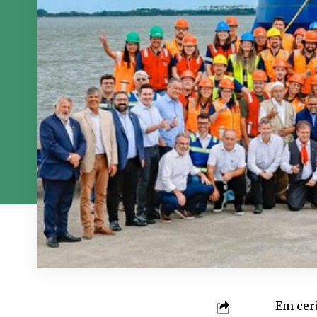
Em ceri