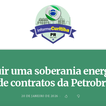
ir uma soberania energé
de contratos da Petrob
20 DE JANEIRO DE 2026