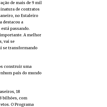
ação de mais de 9 mil
inatura de contratos
janeiro, no Estaleiro
va destacou a
 está passando.
 importante. A melhor
, vai se
ai se transformando
os construir uma
 nenhum país do mundo
aseiros, 18
8 bilhões, com
retos. O Programa