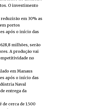
tos. O investimento
, reduzirão em 30% as
r em portos
es após o início das
28,8 milhões, serão
res. A produção vai
competitividade no
stalado em Manaus
es após o início das
ndústria Naval
 de entrega da
 de cerca de 1.500