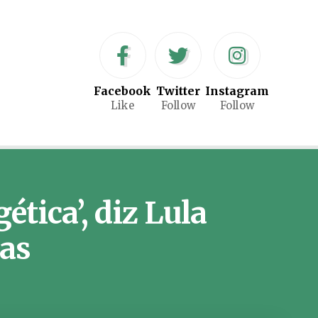
Facebook
Twitter
Instagram
Like
Follow
Follow
tica’, diz Lula
ras