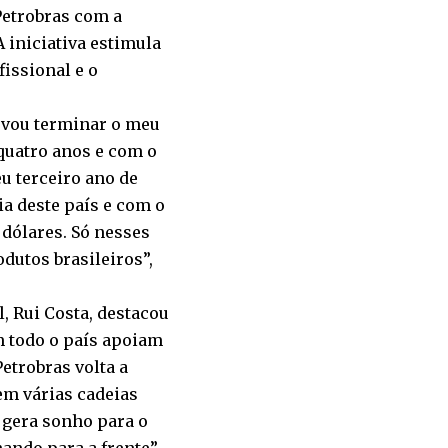
Petrobras com a
A iniciativa estimula
fissional e o
 vou terminar o meu
quatro anos e com o
u terceiro ano de
a deste país e com o
 dólares. Só nesses
dutos brasileiros”,
, Rui Costa, destacou
m todo o país apoiam
etrobras volta a
 em várias cadeias
o gera sonho para o