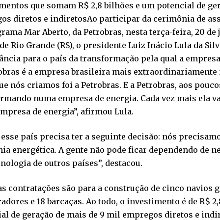
mentos que somam R$ 2,8 bilhões e um potencial de ger
s diretos e indiretosAo participar da cerimônia de ass
rama Mar Aberto, da Petrobras, nesta terça-feira, 20 de 
de Rio Grande (RS), o presidente Luiz Inácio Lula da Sil
ncia para o país da transformação pela qual a empresa
obras é a empresa brasileira mais extraordinariamente
ue nós criamos foi a Petrobras. E a Petrobras, aos poucos
ormando numa empresa de energia. Cada vez mais ela v
mpresa de energia”, afirmou Lula.
esse país precisa ter a seguinte decisão: nós precisam
nia energética. A gente não pode ficar dependendo de
cnologia de outros países”, destacou.
s contratações são para a construção de cinco navios g
dores e 18 barcaças. Ao todo, o investimento é de R$ 2,
al de geração de mais de 9 mil empregos diretos e indi