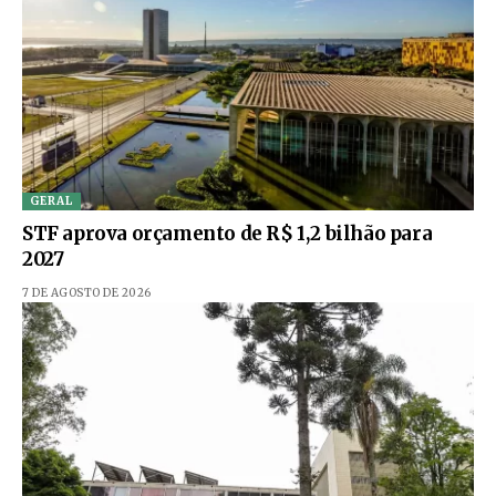
GERAL
STF aprova orçamento de R$ 1,2 bilhão para
2027
7 DE AGOSTO DE 2026