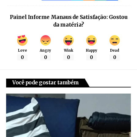
Painel Informe Manaus de Satisfação: Gostou
da matéria?
Love
Angry
Wink
Happy
Dead
0
0
0
0
0
Você pode gostar também