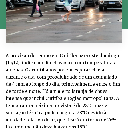
A previsão do tempo em Curitiba para este domingo
(15/12), indica um dia chuvoso e com temperaturas
amenas. Os curitibanos podem esperar chuva
durante o dia, com probabilidade de um acumulado
de 4 mm ao longo do dia, principalmente entre o fim
de tarde e noite. Há um alerta laranja de chuva
intensa que inclui Curitiba e região metropolitana. A
temperatura máxima prevista é de 28°C, mas a
sensação térmica pode chegar a 28°C devido à
umidade relativa do ar, que ficará em torno de 76%.
Já a mínima não deve baixar dos 18°C,