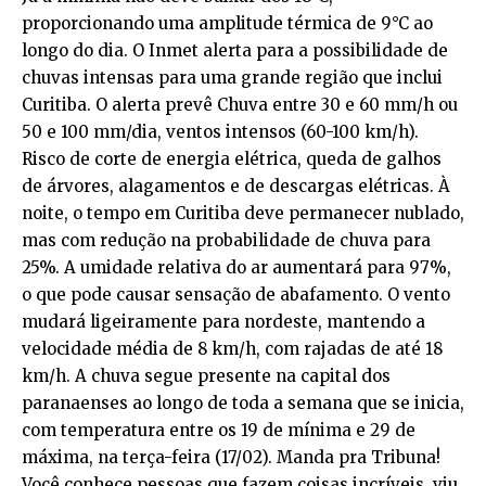
proporcionando uma amplitude térmica de 9°C ao
longo do dia. O Inmet alerta para a possibilidade de
chuvas intensas para uma grande região que inclui
Curitiba. O alerta prevê Chuva entre 30 e 60 mm/h ou
50 e 100 mm/dia, ventos intensos (60-100 km/h).
Risco de corte de energia elétrica, queda de galhos
de árvores, alagamentos e de descargas elétricas. À
noite, o tempo em Curitiba deve permanecer nublado,
mas com redução na probabilidade de chuva para
25%. A umidade relativa do ar aumentará para 97%,
o que pode causar sensação de abafamento. O vento
mudará ligeiramente para nordeste, mantendo a
velocidade média de 8 km/h, com rajadas de até 18
km/h. A chuva segue presente na capital dos
paranaenses ao longo de toda a semana que se inicia,
com temperatura entre os 19 de mínima e 29 de
máxima, na terça-feira (17/02). Manda pra Tribuna!
Você conhece pessoas que fazem coisas incríveis, viu