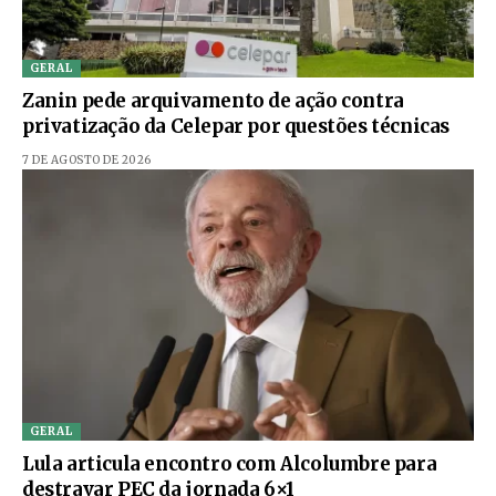
GERAL
Zanin pede arquivamento de ação contra
privatização da Celepar por questões técnicas
7 DE AGOSTO DE 2026
GERAL
Lula articula encontro com Alcolumbre para
destravar PEC da jornada 6×1