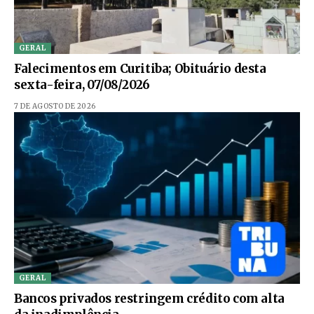
GERAL
Falecimentos em Curitiba; Obituário desta
sexta-feira, 07/08/2026
7 DE AGOSTO DE 2026
GERAL
Bancos privados restringem crédito com alta