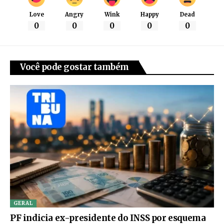
Love
Angry
Wink
Happy
Dead
0
0
0
0
0
Você pode gostar também
GERAL
PF indicia ex-presidente do INSS por esquema