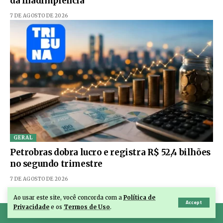
da inadimplência
7 DE AGOSTO DE 2026
GERAL
Petrobras dobra lucro e registra R$ 52,4 bilhões
no segundo trimestre
7 DE AGOSTO DE 2026
Ao usar este site, você concorda com a
Política de
Accept
Privacidade
e os
Termos de Uso
.