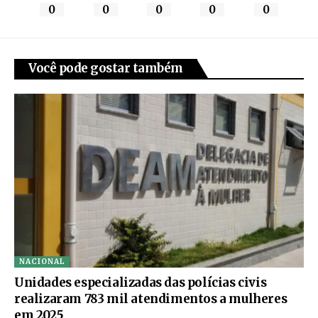
0
0
0
0
0
Você pode gostar também
NACIONAL
Unidades especializadas das polícias civis
realizaram 783 mil atendimentos a mulheres
em 2025