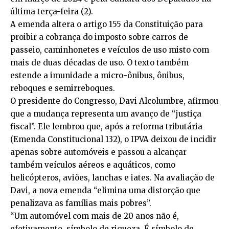
última terça-feira (2).
A emenda altera o artigo 155 da Constituição para
proibir a cobrança do imposto sobre carros de
passeio, caminhonetes e veículos de uso misto com
mais de duas décadas de uso. O texto também
estende a imunidade a micro-ônibus, ônibus,
reboques e semirreboques.
O presidente do Congresso, Davi Alcolumbre, afirmou
que a mudança representa um avanço de “justiça
fiscal”. Ele lembrou que, após a reforma tributária
(Emenda Constitucional 132), o IPVA deixou de incidir
apenas sobre automóveis e passou a alcançar
também veículos aéreos e aquáticos, como
helicópteros, aviões, lanchas e iates. Na avaliação de
Davi, a nova emenda “elimina uma distorção que
penalizava as famílias mais pobres”.
“Um automóvel com mais de 20 anos não é,
efetivamente, símbolo de riqueza. É símbolo de