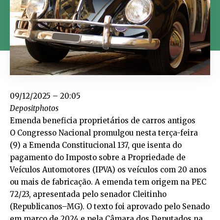
09/12/2025 – 20:05
Depositphotos
Emenda beneficia proprietários de carros antigos
O Congresso Nacional promulgou nesta terça-feira
(9) a Emenda Constitucional 137, que isenta do
pagamento do Imposto sobre a Propriedade de
Veículos Automotores (IPVA) os veículos com 20 anos
ou mais de fabricação. A emenda tem origem na PEC
72/23, apresentada pelo senador Cleitinho
(Republicanos–MG). O texto foi aprovado pelo Senado
em março de 2024 e pela Câmara dos Deputados na