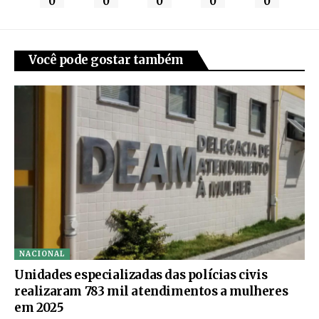
0
0
0
0
0
Você pode gostar também
NACIONAL
Unidades especializadas das polícias civis
realizaram 783 mil atendimentos a mulheres
em 2025