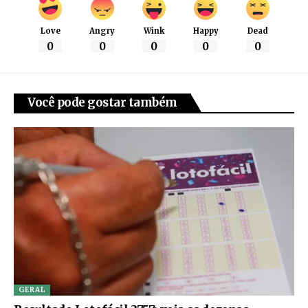
Love
Angry
Wink
Happy
Dead
0
0
0
0
0
Você pode gostar também
GERAL