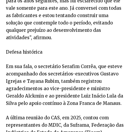
para os anos seguintes, mas fui esclarecido que ele
vale somente para este ano. Já conversei com todas
as fabricantes e estou tentando construir uma
solução que contemple todo o período, evitando
qualquer prejuízo ao desenvolvimento das
atividades”, afirmou.
Defesa histórica
Em sua fala, o secretário Serafim Corrêa, que esteve
acompanhado dos secretários-executivos Gustavo
Igrejas e Tayana Rubim, também registrou
agradecimentos ao vice-presidente e ministro
Geraldo Alckmin e ao presidente Luiz Inácio Lula da
Silva pelo apoio contínuo à Zona Franca de Manaus.
A última reunião do CAS, em 2025, contou com
representantes do MDIC, da Suframa, Federação das