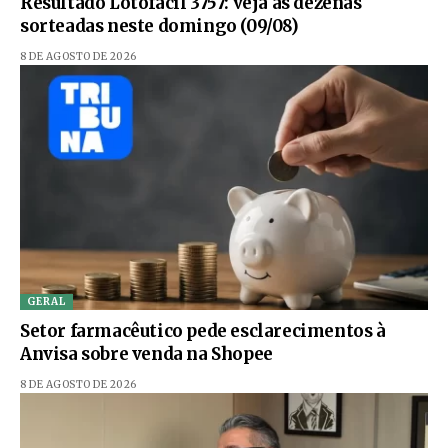
Resultado Lotofácil 3757: veja as dezenas
sorteadas neste domingo (09/08)
8 DE AGOSTO DE 2026
GERAL
Setor farmacêutico pede esclarecimentos à
Anvisa sobre venda na Shopee
8 DE AGOSTO DE 2026